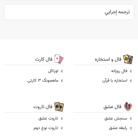
ترجمه إجرایي
فال و استخاره
فال کارت
فال روزانه
اوراکل
استخاره با قرآن
ماهجونگ 3 کارتی
فال عشق
فال تاروت
سنجش عشق
تاروت عشق
رابطه عشق
تاروت نوع دوم