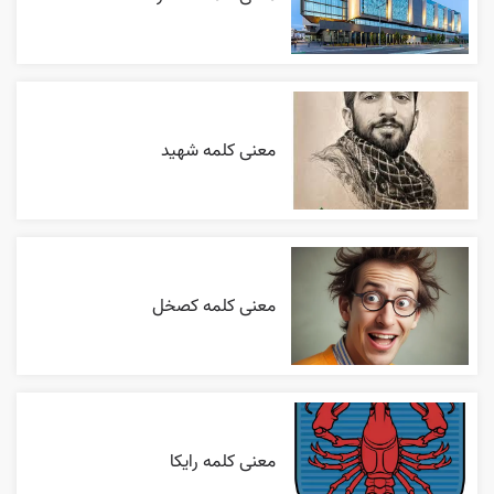
معنی کلمه شهید
معنی کلمه کصخل
معنی کلمه رایکا