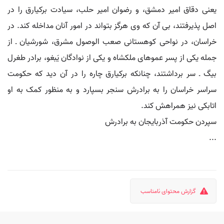
یعنی دقاق امیر دمشق، و رضوان امیر حلب، سیادت برکیارق را در
اصل پذیرفتند، بی آن که وی هرگز بتواند در امور آنان مداخله کند. در
خراسان، در نواحی کوهستانی صعب الوصول مشرق، شورشیان ـ از
جمله یکی از پسر عموهای ملکشاه و یکی از نوادگان یَبغو، برادر طغرل
بیگ ـ سر برداشتند، چنانکه برکیارق چاره را در آن دید که حکومت
سراسر خراسان را به برادرش سنجر بسپارد و به منظور کمک به او
اتابکی نیز همراهش کند.
سپردن حکومت آذربایجان به برادرش
...
گزارش محتوای نامناسب