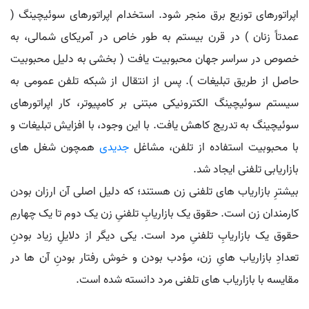
اپراتورهای توزیع برق منجر شود. استخدام اپراتورهای سوئیچینگ (
عمدتاً زنان ) در قرن بیستم به طور خاص در آمریکای شمالی، به
خصوص در سراسر جهان محبوبیت یافت ( بخشی به دلیل محبوبیت
حاصل از طریق تبلیغات ). پس از انتقال از شبکه تلفن عمومی به
سیستم سوئیچینگ الکترونیکی مبتنی بر کامپیوتر، کار اپراتورهای
سوئیچینگ به تدریج کاهش یافت. با این وجود، با افزایش تبلیغات و
با محبوبیت استفاده از تلفن، مشاغل
جدیدی
همچون شغل های
بازاریابی تلفنی ایجاد شد.
بیشترِ بازاریاب های تلفنی زن هستند؛ که دلیل اصلی آن ارزان بودن
کارمندان زن است. حقوق یک بازاریابِ تلفنیِ زن یک دوم تا یک چهارمِ
حقوق یک بازاریابِ تلفنیِ مرد است. یکی دیگر از دلایلِ زیاد بودنِ
تعدادِ بازاریاب هایِ زن، مؤدب بودن و خوش رفتار بودنِ آن ها در
مقایسه با بازاریاب های تلفنی مرد دانسته شده است.