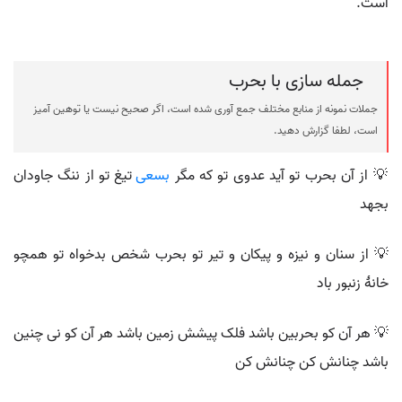
است.
جمله سازی با بحرب
جملات نمونه از منابع مختلف جمع آوری شده است، اگر صحیح نیست یا توهین آمیز
است، لطفا گزارش دهید.
💡 از آن بحرب تو آید عدوی تو که مگر
بسعی
تیغ تو از ننگ جاودان
بجهد
💡 از سنان و نیزه و پیکان و تیر تو بحرب شخص بدخواه تو همچو
خانهٔ زنبور باد
💡 هر آن کو بحربین باشد فلک پیشش زمین باشد هر آن کو نی چنین
باشد چنانش کن چنانش کن