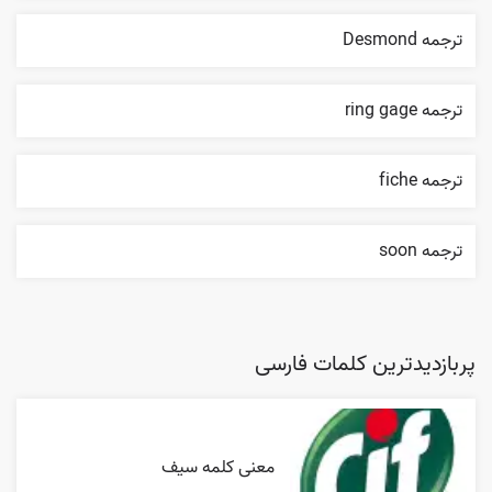
ترجمه Desmond
ترجمه ring gage
ترجمه fiche
ترجمه soon
پربازدیدترین کلمات فارسی
معنی کلمه سیف