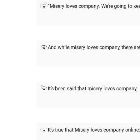
💡 “Misery loves company. We’re going to keep
💡 And while misery loves company, there are
💡 It’s been said that misery loves company.
💡 It’s true that Misery loves company onli