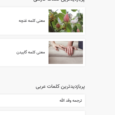
معنی کلمه غنچه
معنی کلمه گاییدن
پربازدیدترین کلمات عربی
ترجمه وقد الله