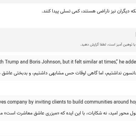
ه دیگران نیز ناراضی هستند، کمی تسلی پیدا کنند.
ا توهین آمیز است، لطفا گزارش دهید.
ith Trump and Boris Johnson, but it felt similar at times,” he a
س جانسون نداشتیم، اما گاهی اوقات حس مشابهی داشتیم، و بدبختی عاشق
oves company by inviting clients to build communities around ho
ول محور امید، نه شکایات، با این ایده که «میزری عاشق معاشرت است» مقا