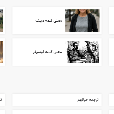
معنی کلمه میلف
معنی کلمه لوسیفر
ترجمه حبالهم
تر