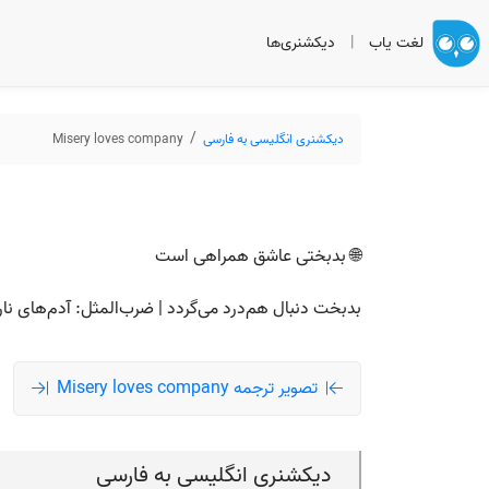
لغت یاب
|
دیکشنری‌ها
دیکشنری انگلیسی به فارسی
Misery loves company
🌐 بدبختی عاشق همراهی است
بدبخت دنبال هم‌درد می‌گردد | ضرب‌المثل: آدم‌های نار
تصویر ترجمه Misery loves company
دیکشنری انگلیسی به فارسی