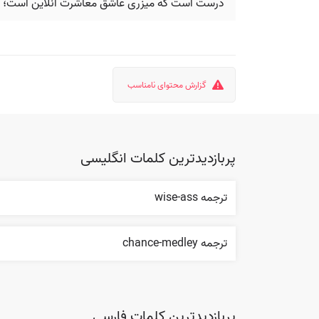
درست است که میزری عاشق معاشرت آنلاین است؛ میان
گزارش محتوای نامناسب
پربازدیدترین کلمات انگلیسی
ترجمه wise-ass
ترجمه chance-medley
پربازدیدترین کلمات فارسی