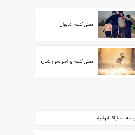
معنی کلمه اندیوال
معنی کلمه بر اهو سوار شدن
جمه المباراة النهایية