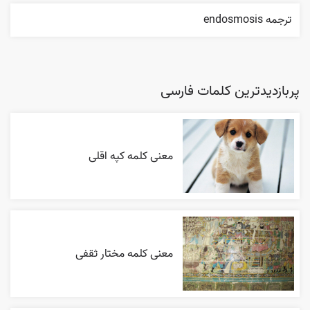
ترجمه endosmosis
پربازدیدترین کلمات فارسی
معنی کلمه کپه اقلی
معنی کلمه مختار ثقفی