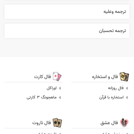
ترجمه وعليه
ترجمه تحسبان
فال و استخاره
فال کارت
فال روزانه
اوراکل
استخاره با قرآن
ماهجونگ 3 کارتی
فال عشق
فال تاروت