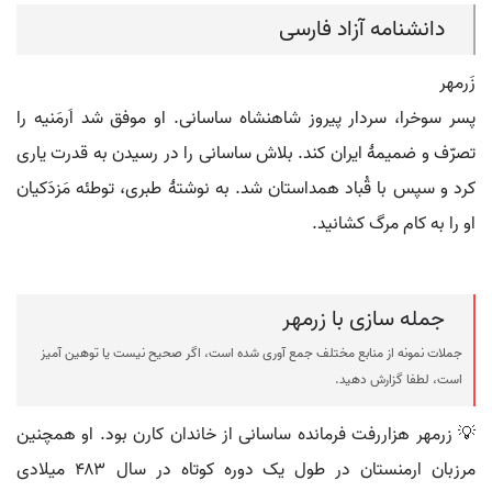
دانشنامه آزاد فارسی
زَرمهر
پسر سوخرا، سردار پیروز شاهنشاه ساسانی. او موفق شد اَرمَنیه را
تصرّف و ضمیمۀ ایران کند. بلاش ساسانی را در رسیدن به قدرت یاری
کرد و سپس با قُباد همداستان شد. به نوشتۀ طبری، توطئه مَزدَکیان
او را به کام مرگ کشانید.
جمله سازی با زرمهر
جملات نمونه از منابع مختلف جمع آوری شده است، اگر صحیح نیست یا توهین آمیز
است، لطفا گزارش دهید.
💡 زرمهر هزاررفت فرمانده ساسانی از خاندان کارن بود. او همچنین
مرزبان ارمنستان در طول یک دوره کوتاه در سال ۴۸۳ میلادی