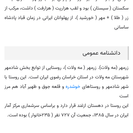
سکستان ( سیستان ) بود و لقب هزارپت ( هزارفت ) داشت، مرکب از
زر ( طلا ) + مهر ( خورشید )، از پهلوانان ایرانی در زمان قباد پادشاه
ساسانی
دانشنامه عمومی
زرمهر (مه ولات). زرمهر ( مه ولات )، روستایی از توابع بخش شادمهر
شهرستان مه ولات در استان خراسان رضوی ایران است. این روستا با
شهر شادمهر و روستاهای
خوشدره
و قلعه جوق و ظهیر آباد هم مرز
است
این روستا در دهستان ازغند قرار دارد و براساس سرشماری مرکز آمار
ایران در سال ۱۳۸۵، جمعیت آن ۷۲۷ نفر ( ۲۳۵خانوار ) بوده است.