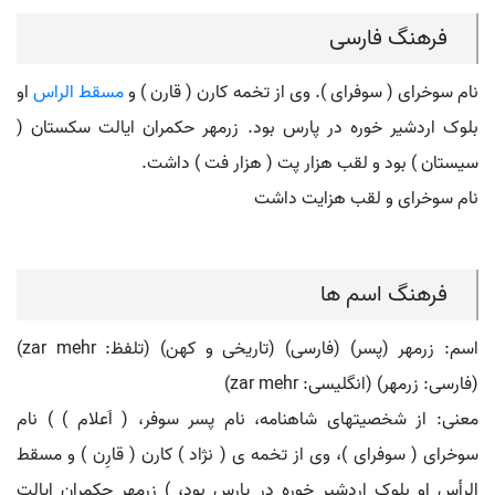
فرهنگ فارسی
نام سوخرای ( سوفرای ). وی از تخمه کارن ( قارن ) و
مسقط الراس
او
بلوک اردشیر خوره در پارس بود. زرمهر حکمران ایالت سکستان (
سیستان ) بود و لقب هزار پت ( هزار فت ) داشت.
نام سوخرای و لقب هزایت داشت
فرهنگ اسم ها
اسم: زرمهر (پسر) (فارسی) (تاریخی و کهن) (تلفظ: zar mehr)
(فارسی: زرمهر) (انگلیسی: zar mehr)
معنی: از شخصیتهای شاهنامه، نام پسر سوفر، ( اَعلام ) ) نام
سوخرای ( سوفرای )، وی از تخمه ی ( نژاد ) کارن ( قارِن ) و مسقط
الرأس او بلوک اردشیر خوره در پارس بود، ) زرمهر حکمران ایالت