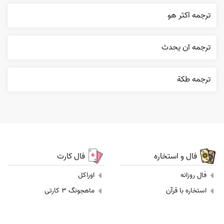
ترجمه اکثر هو
ترجمه ان يحدث
ترجمه طکة
فال و استخاره
فال کارت
فال روزانه
اوراکل
استخاره با قرآن
ماهجونگ 3 کارتی