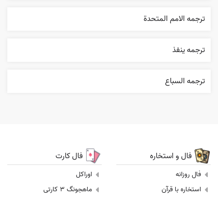
ترجمه الامم المتحدة
ترجمه ينفذ
ترجمه السباع
فال و استخاره
فال کارت
فال روزانه
اوراکل
استخاره با قرآن
ماهجونگ 3 کارتی