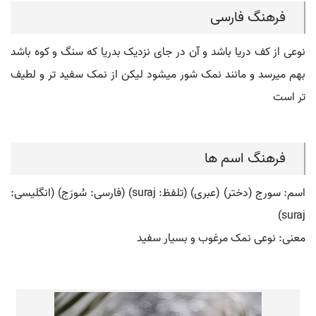
فرهنگ فارسی
نوعی از کف دریا باشد و آن در جای نزدیک بدریا که سنگ و کوه باشد
بهم میرسد و مانند نمک شور میشود لیکن از نمک سفید تر و لطیف
تر است
فرهنگ اسم ها
اسم: سورج (دختر) (عبری) (تلفظ: suraj) (فارسی: سُورَج) (انگلیسی:
suraj)
معنی: نوعی نمک مرغوب و بسیار سفید