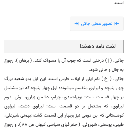
است.
تصویر معنی جاکی
لغت نامه دهخدا
جاکی. ( اِ ) درختی است که چوب آن را مسواک کنند. ( برهان ). رجوع
به جال و جالی شود.
جاکی. ( اِخ ) نام ایلی از ایلات فارس است. این ایل بدو شعبه بزرگ
چهار بنیچه و لیراوی منقسم میشوند: اول چهار بنیچه که نیز مشتمل
بر چهار قسمت است: بویراحمدی، چرام، دشمن زیاری، نوئی. دوم
لیراوی، که مشتمل بر دو قسمت است: لیراوی دشت، لیراوی
کوهستانی که این دومی نیز بچهار ایل قسمت گشته:بهمئی شیرعلی،
طیبی، یوسفی، شهروئی. ( جغرافیای سیاسی کیهان ص 88 ). و رجوع