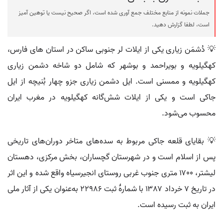
جملات نمونه از منابع مختلف جمع آوری شده است، اگر صحیح نیست یا توهین آمیز
است، لطفا گزارش دهید.
💡 دُشمَن زیاری یکی از ایلات لر جنوبی ساکن در استان‌ های فارس،
کهگیلویه و بویراحمد و بوشهر که شامل دو شاخه دشمن زیاری
کهگیلویه و ممسنی است. ایل دشمن زیاری جزو چهار بُنیچه از ایل
جاکی است و یکی از ایلات شش‌گانه کهگیلویه در مغرب ایران
محسوب می‌شود.
💡 بقایای قلعه جاکی مربوط به سده‌های متاخر دوران‌های تاریخی
پس از اسلام است و در شهرستان گچساران، بخش مرکزی، دهستان
لیشتر، ۱۷۰۰ متری جنوب غربی روستای انجیرسیاه واقع شده و این اثر
در تاریخ ۷ خرداد ۱۳۸۷ با شمارهٔ ثبت ۲۲۹۸۶ به‌عنوان یکی از آثار ملی
ایران به ثبت رسیده است.