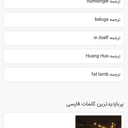
ترجمه humdinger
ترجمه beluga
ترجمه in itself
ترجمه Huang Hua
ترجمه fat lamb
پربازدیدترین کلمات فارسی