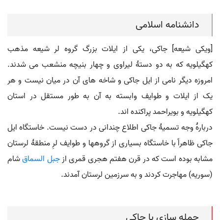
دانشنامه اسلامی
[ویکی شیعه] جاکی، یکی از ایلات بزرگ گروه لر شیعه مذهب
کهگیلویه که به دو دستۀ لیراوی و چهار بنیچه منشعب می شدند.
امروزه دیگر نامی از ایل جاکی و شاخه های آن در میان نیست و هر
یک از ایلات و طوایف وابسته به آن به طور مستقل در استان
کهگیلویه و بویراحمد پراکنده اند.
دربارۀ وجه تسمیۀ جاکی اطلاع چندانی در دست نیست. خاستگاه ایل
جاکی ظاهراً با خاستگاه بسیاری از گروهها و طوایف لرِ منطقۀ لرستان
مشابه بوده است که در قرن هفتم هجری قمری از
جبل السماق
شام
(سوریه) مهاجرت کردند و به سرزمین لرستان آمدند.
جمله سازی با جاکی