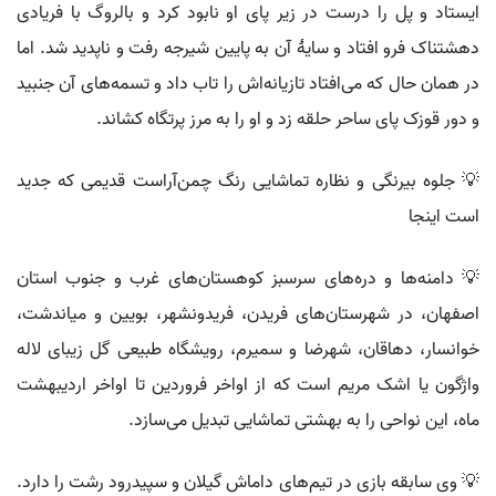
ایستاد و پل را درست در زیر پای او نابود کرد و بالروگ با فریادی
دهشتناک فرو افتاد و سایهٔ آن به پایین شیرجه رفت و ناپدید شد. اما
در همان حال که می‌افتاد تازیانه‌اش را تاب داد و تسمه‌های آن جنبید
و دور قوزک پای ساحر حلقه زد و او را به مرز پرتگاه کشاند.
💡 جلوه بیرنگی و نظاره تماشایی رنگ چمن‌آراست قدیمی که جدید
است اینجا
💡 دامنه‌ها و دره‌های سرسبز کوهستان‌های غرب و جنوب استان
اصفهان، در شهرستان‌های فریدن، فریدونشهر، بویین و میاندشت،
خوانسار، دهاقان، شهرضا و سمیرم، رویشگاه طبیعی گل زیبای لاله
واژگون یا اشک مریم است که از اواخر فروردین تا اواخر اردیبهشت
ماه، این نواحی را به بهشتی تماشایی تبدیل می‌سازد.
💡 وی سابقه بازی در تیم‌های داماش گیلان و سپیدرود رشت را دارد.