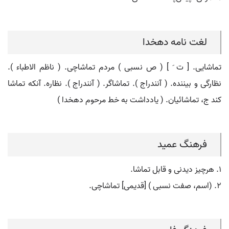
لغت نامه دهخدا
تماشایی. [ ت َ ] ( ص نسبی ) مردم تماشاچی. ( ناظم الاطباء ).
نظارگی و بیننده. ( آنندراج ). تماشاگر. ( آنندراج ). نظاره. آنکه تماشا
کند ج، تماشائیان. ( یادداشت به خط مرحوم دهخدا )
فرهنگ عمید
۱. هرچیز دیدنی و قابل تماشا.
۲. (اسم، صفت نسبی ) [قدیمی] تماشاچی.