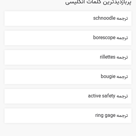
پربازدیدترین کلمات انگلیسی
ترجمه schnoodle
ترجمه borescope
ترجمه rillettes
ترجمه bougie
ترجمه active safety
ترجمه ring gage