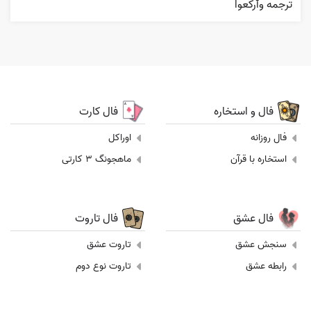
ترجمه وٱرکعوا
فال و استخاره
فال کارت
فال روزانه
اوراکل
استخاره با قرآن
ماهجونگ 3 کارتی
فال عشق
فال تاروت
سنجش عشق
تاروت عشق
رابطه عشق
تاروت نوع دوم