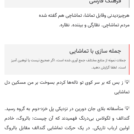
فرهنگ فارسی
هرچیزدیدنی وقابل تماشا، تماشاچی هم گفته شده
مردم تماشاچی. نظارگی و بیننده. نظاره.
جمله سازی با تماشایی
جملات نمونه از منابع مختلف جمع آوری شده است، اگر صحیح نیست یا توهین آمیز
است، لطفا گزارش دهید.
💡 ز بس که بر سر کوی تو ناله‌ها کردم بسوخت بر من مسکین دل
تماشایی
💡 متأسفانه بلای جان دورین در نزدیکی پل خزد-دوم به گروه رسید.
گندالف و لگولاس بی‌درنگ فهمیدند که آن چیست: بالروگ، خادم
اولین ارباب تاریکی. در یک حرکت تماشایی گندالف مقابل بالروگ