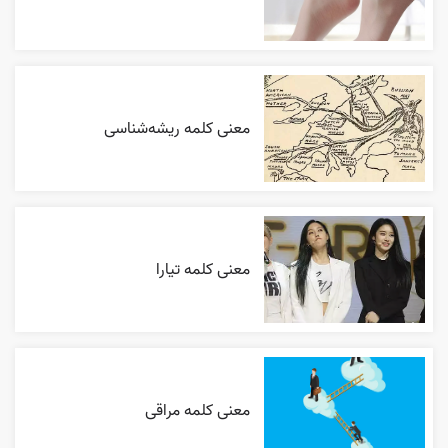
معنی کلمه ریشه‌شناسی
معنی کلمه تیارا
معنی کلمه مراقی