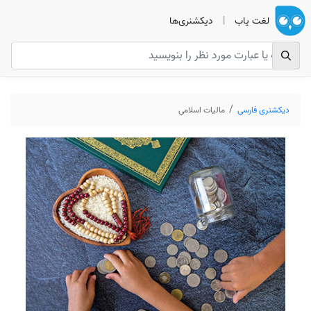
لغت یاب
|
دیکشنری‌ها
دیکشنری فارسی
مالیات اسلامی