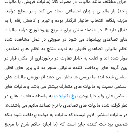
اجزای مختلف مانند مالیات در مصرف کالا (مالیات فروش، یا مالیات
واحد) بار مالیاتی و زیان اجتماعی ایجاد می کند و بر سطح درآمد،
هزینه بنگاه، انتخاب خانوار اثرگذار بوده و تورم و کاهش رفاه را به
دنبال دارد.۴. در اقتصاد سنتی برای تسریع بهبود توزیع درآمد مالیات
های تصاعدی پیشنهاد می شود در صورتی در عمل مشاهده شده
نظام مالیاتی تصاعدی قانونی به ندرت منتج به نظام های تصاعدی
موثر شده اند و اغلب به خاطر تفاوت در برخورداری از امکان فرار در
بین گروه های پرداخت کننده مالیاتی منجر به نابرابری های افقی
اساسی شده اند؛ اما بررسی ها نشان می دهد اثر توزیعی مالیات های
اسلامی نسبت به مالیات های متعارف بیشتر می باشد و مالیات های
اسلامی علی رغم دارا بودن
نرخ یکنواخت
به واسطه معافیت های در
نظر گرفته شده مالیات های تصاعدی با نرخ تصاعد ملایم می باشند.۵.
در مالیات اسلامی لازم نیست که مالیات به دولت پرداخت شود بلکه
شخص پرداخت کننده جایز است که (با اجازه حاکم شرع یا مرجع