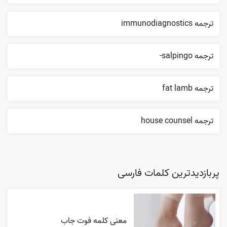
ترجمه immunodiagnostics
ترجمه salpingo-
ترجمه fat lamb
ترجمه house counsel
پربازدیدترین کلمات فارسی
معنی کلمه فوت جاب