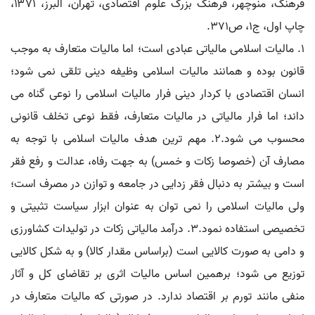
فرهنگ، منوچهر، فرهنگ بزرگ علوم اقتصادی، تهران، البرز، ۱۳۷۱،
چاپ اول، ج۱، ص۳۷۱.
۱. مالیات اسلامی مالیاتی عبادی است؛ اما مالیات متعارف به موجب
قانون بوده و همانند مالیات اسلامی وظیفه دینی تلقی نمی شود؛
انسان اقتصادی با کردار دینی فرار مالیات اسلامی را نوعی گناه می
داند؛ اما فرار مالیاتی در مالیات متعارف، فقط نوعی تخلف قانونی
محسوب می شود.۲. مهم ترین هدف مالیات اسلامی با توجه به
مصارف آن (خصوصا زکات و خمس) به جهت رفاه، عدالت و رفع فقر
است و بیشتر به دنبال فقر زدایی در جامعه و توازن در مصرف است؛
ولی مالیات اسلامی را نمی توان به عنوان ابزار سیاست تثبیتی و
تخصیصی استفاده نمود.۳. درآمد مالیاتی زکات در تولیدات کشاورزی
و دامی به صورت کالایی است (براساس مقدار کالا) و به شکل کالایی
توزیع می شود؛ برهمین اساس مالیات اثری بر تقاضای کل و آثار
منفی مانند تورم بر اقتصاد ندارد. در صورتی که مالیات متعارف در