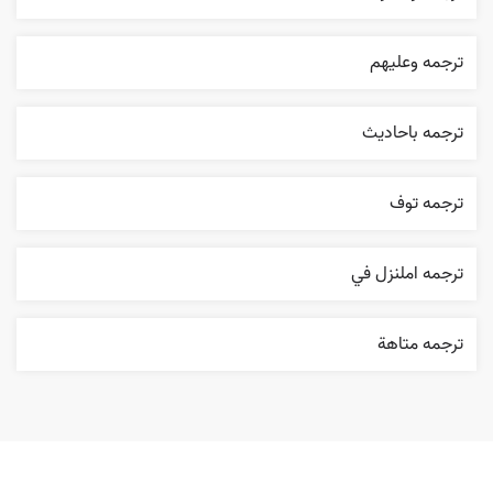
ترجمه وعليهم
ترجمه باحاديث
ترجمه توف
ترجمه املنزل في
ترجمه متاهة