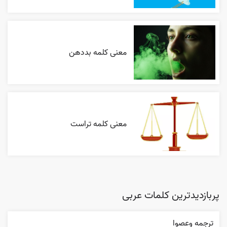
معنی کلمه بددهن
معنی کلمه تراست
پربازدیدترین کلمات عربی
ترجمه وعصوا