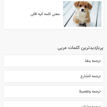
معنی کلمه کپه اقلی
پربازدیدترین کلمات عربی
ترجمه ينفذ
ترجمه للشارع
ترجمه وتفصيلا
ترجمه جثمان