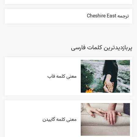
ترجمه Cheshire East
پربازدیدترین کلمات فارسی
معنی کلمه فاب
معنی کلمه گاییدن