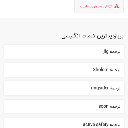
گزارش محتوای نامناسب
پربازدیدترین کلمات انگلیسی
ترجمه jig
ترجمه Sholom
ترجمه ringsider
ترجمه soon
ترجمه active safety