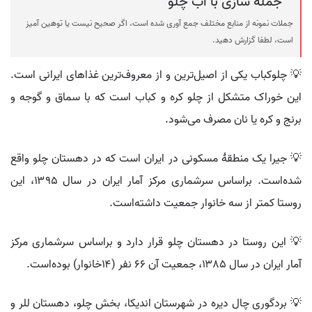
جمله سازی با اب چلو
جملات نمونه از منابع مختلف جمع آوری شده است، اگر صحیح نیست یا توهین آمیز
است، لطفا گزارش دهید.
💡 چلوکباب یکی از اصیل‌ترین و از معروف‌ترین غذاهای ایرانی است.
این خوراک متشکل از چلو کره و کباب است که با سماق و گوجه و
برنج و کره یا نان مصرف می‌شود.
💡 جیرا یک منطقهٔ مسکونی در ایران است که در دهستان چلو واقع
شده‌است. براساس سرشماری مرکز آمار ایران در سال ۱۳۹۵، این
روستا کمتر از سه خانوار جمعیت داشته‌است.
💡 این روستا در دهستان چلو قرار دارد و براساس سرشماری مرکز
آمار ایران در سال ۱۳۸۵، جمعیت آن ۶۶ نفر (۱۴خانوار) بوده‌است.
💡 بردگوری چال دیره در شهرستان اندیکا، بخش چلو، دهستان للر و