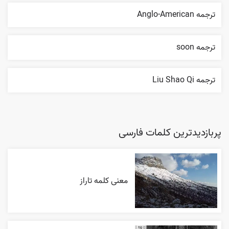
ترجمه Anglo-American
ترجمه soon
ترجمه Liu Shao Qi
پربازدیدترین کلمات فارسی
معنی کلمه تاراز