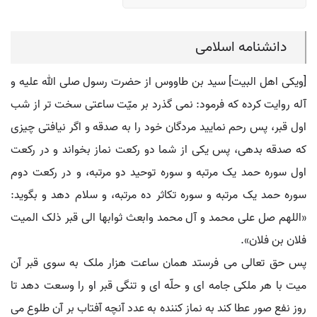
دانشنامه اسلامی
[ویکی اهل البیت] سید بن طاووس از حضرت رسول صلی الله علیه و
آله روایت کرده که فرمود: نمی گذرد بر میّت ساعتی سخت تر از شب
اول قبر، پس رحم نمایید مردگان خود را به صدقه و اگر نیافتی چیزی
که صدقه بدهی، پس یکی از شما دو رکعت نماز بخواند و در رکعت
اول سوره حمد یک مرتبه و سوره توحید دو مرتبه، و در رکعت دوم
سوره حمد یک مرتبه و سوره تکاثر ده مرتبه، و سلام دهد و بگوید:
«اللهم صل علی محمد و آل محمد وابعث ثوابها الی قبر ذلک المیت
فلان بن فلان».
پس حق تعالی می فرستد همان ساعت هزار ملک به سوی قبر آن
میت با هر ملکی جامه ای و حلّه ای و تنگی قبر او را وسعت دهد تا
روز نفع صور عطا کند به نماز کننده به عدد آنچه آفتاب بر آن طلوع می