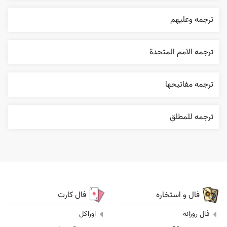
ترجمه وعليهم
ترجمه الامم المتحدة
ترجمه مفاتيحها
ترجمه للمطلق
فال و استخاره
فال کارت
فال روزانه
اوراکل