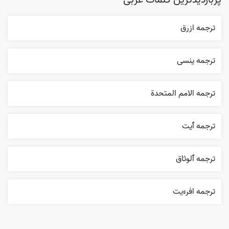
پربازدیدترین کلمات عربی
ترجمه ازرق
ترجمه ینسی
ترجمه الامم المتحدة
ترجمه ٱیت
ترجمه ٱلوثاق
ترجمه افرءيت