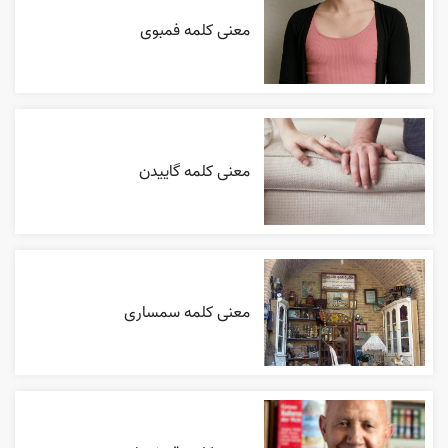
معنی کلمه فمبوی
معنی کلمه گاییدن
معنی کلمه سمساری