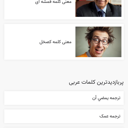
معنی کلمه قمشه ای
معنی کلمه کصخل
پربازدیدترین کلمات عربی
ترجمه يمضي أن
ترجمه عمک