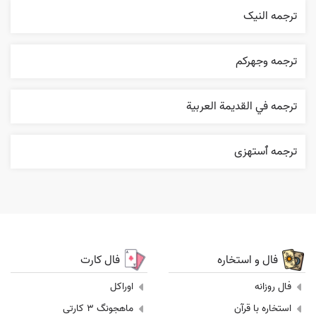
ترجمه النیک
ترجمه وجهرکم
ترجمه في القديمة العربية
ترجمه ٱستهزی
فال و استخاره
فال کارت
فال روزانه
اوراکل
استخاره با قرآن
ماهجونگ 3 کارتی