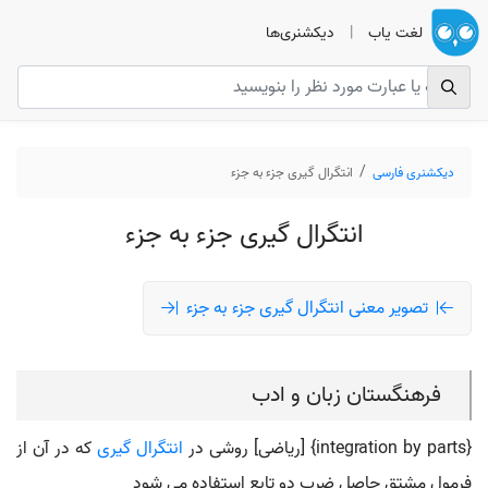
لغت یاب
|
دیکشنری‌ها
دیکشنری فارسی
انتگرال گیری جزء به جزء
انتگرال گیری جزء به جزء
تصویر معنی انتگرال گیری جزء به جزء
فرهنگستان زبان و ادب
{integration by parts} [ریاضی] روشی در
انتگرال گیری
که در آن از
فرمول مشتق حاصل ضرب دو تابع استفاده می شود