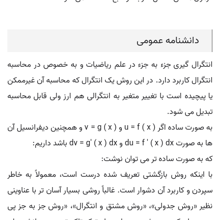
دانشنامه عمومی
انتگرال گیری جزء به جزء در علم ریاضیات و به خصوص در محاسبه
انتگرال کاربرد دارد. در این روش یک انتگرال که محاسبه آن غیرممکن
یا پیچیده است با تغییر متغیر به انتگرالی هم ارز ولی قابل محاسبه
تبدیل می شود.
به صورت ساده اگر u = f ( x ) و v = g ( x ) و همچنین دیفرانسیل آن
ها به صورت du = f ' ( x ) dx و dv = g' ( x ) dx باشد داریم:
که به صورت ساده تر می توان نوشت:
با اینکه روش بازگشتی تعریف شده درست است، معمولاً به خاطر
سپردن و کاربرد آن دشوار است. غالباً روشی بسیار آسان تر با عناوینی
نظیر «روش جدولی»، «روش مشتق و انتگرال»، «روش جز به جز پی