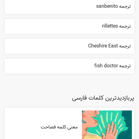
ترجمه sanbenito
ترجمه rillettes
ترجمه Cheshire East
ترجمه fish doctor
پربازدیدترین کلمات فارسی
معنی کلمه فصاحت