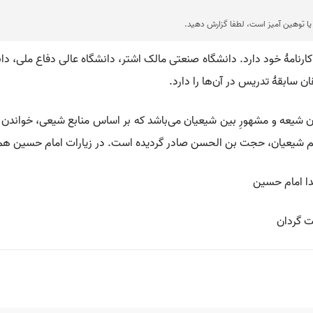
ا توهین آمیز است، لطفا گزارش دهید.
رنامهٔ خود دارد. دانشگاه صنعتی مالک اشتر، دانشگاه عالی دفاع ملی، دان
 سابقهٔ تدریس در آن‌ها را دارد.
امامان شیعه و مشهورِ بین شیعیان می‌باشد که بر اساس منابع شیعی، خو
هم شیعیان، حجت بن الحسن صادر گردیده است. در زیارات امام حسین هم ز
دا امام حسین
ت گردان