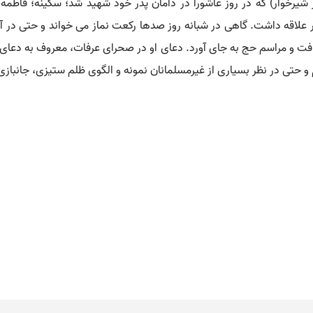
شیرخوار) که در روز عاشورا در دامان پدر خود شهید شد؛ سکینه؛ فاطمه؛ و
سیار علاقه داشت. گاهی در شبانه روز صدها رکعت نماز می خواند و حتی د
افت و مراسم حج به جای آورد. دعای او در صحرای عرفات، معروف به دعای 
 و حتی در نظر بسیاری از غیرمسلمانان نمونه و الگوی ظلم ستیزی، جانبا