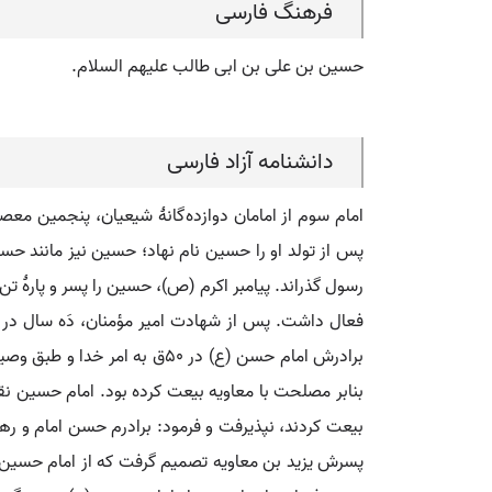
فرهنگ فارسی
حسین بن علی بن ابی طالب علیهم السلام.
دانشنامه آزاد فارسی
امام سوم از امامان دوازده­ گانۀ شیعیان، پنجمین مع
پس از تولد او را حسین نام نهاد؛ حسین نیز مانند ح
رسول گذراند. پیامبر اکرم (ص)، حسین را پسر و پارۀ 
فعال داشت. پس از شهادت امیر مؤمنان، دَه سال در 
برادرش امام حسن (ع) در ۵۰ق 
بنابر مصلحت با معاویه بیعت کرده بود. امام حسین 
پسرش یزید بن معاویه تصمیم گرفت که از امام حسین، ع