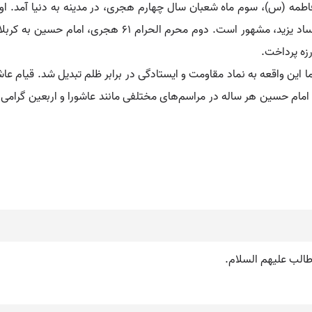
طمه (س)، سوم ماه شعبان سال چهارم هجری، در مدینه به دنیا آمد. او 
دینی شناخته می‌شود و به خاطر قیامش علیه ظلم و فساد یزید، 
رزه پرداخت.
 این واقعه به نماد مقاومت و ایستادگی در برابر ظلم تبدیل شد. قیام عاش
اد امام حسین هر ساله در مراسم‌های مختلفی مانند عاشورا و اربعین گرامی
 طالب علیهم السلام.