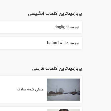
پربازدیدترین کلمات انگلیسی
ترجمه ringlight
ترجمه baton twirler
پربازدیدترین کلمات فارسی
معنی کلمه سلاک