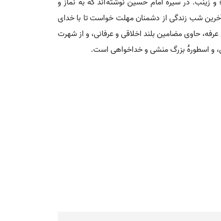
 زینب. در سیرۀ امام حسین نوشته­ اند که به نماز و
ر آخرین شب زندگی از دشمنان مهلت خواست تا با خدای
عرفه، حاوی مضامین بلند اخلاقی و عرفانی، و از شهرت
زی، و اسطورۀ بزرگ منشی و خداخواهی است.