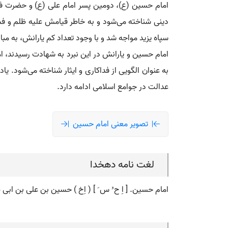
امام حسین (ع)، دومین پسر امام علی (ع) و حضرت فا
سپاه یزید مواجه شد و با وجود تعداد کم یارانش، به مبا
امام حسین و یارانش در این نبرد به شهادت رسیدند، اما
به عنوان الگویی از فداکاری و ایثار شناخته می‌شود. ی
عدالت در جوامع اسلامی ادامه دارد.
تصویر معنی امام حسین
لغت نامه دهخدا
امام حسین. [ اِ ح ُ س َ ] ( اِخ ) حسین بن علی بن ابی