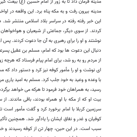
مدینه فرمان داد تا به زور از امام حسین (ع) بیعت گیر
این خبر رفته رفته در سراسر بلاد اسلامی منتشر شد. 
کردند. از سوی دیگر، جماعتی از شیعیان و هواخواهان 
نوشتند و او را برای رهبری به آن جا دعوت کردند. پس ا
دنبال این دعوت ها بود که امام، مسلم بن عقیل پسرعم
ای نوشت و او را مأمور کوفه نیز کرد و دستور داد که م
با وعده و وعید به خود جلب کرد. مسلم به امید یاری مر
رسید، به همراهان خود فرمود تا هرکه می خواهد برگردد و
بیت او که از مکه با او همراه بودند، باقی ماندند. از
سرزمین کربلا با امام برخورد کرد و گفت مأمور است تا 
کوفیان و غدر و نفاق ایشان را یادآور شد. همچنین تأکید 
سبب است. در این حین، چهار تن از کوفه رسیدند و خبر آ