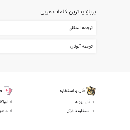
پربازدیدترین کلمات عربی
ترجمه المقلي
ترجمه ٱلوثاق
فال و استخاره
ف
فال روزانه
اوراک
استخاره با قرآن
ماهجونگ