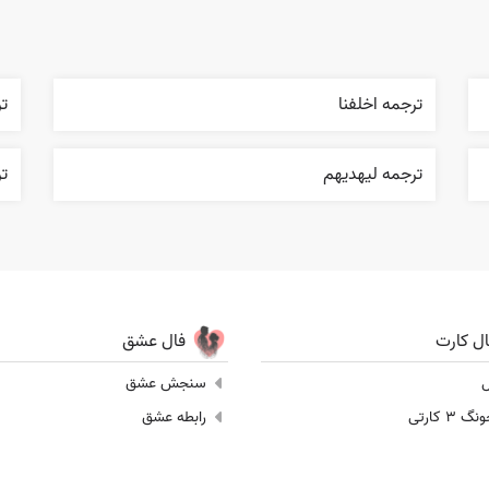
ترجمه اخلفنا
تر
ترجمه ليهديهم
تر
ال کارت
فال عشق
ل
سنجش عشق
 3 کارتی
رابطه عشق