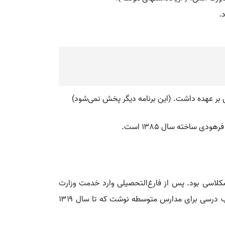
.
ی بر عهده داشت. (این برنامه دیگر پخش نمی‌شود)
 ساخته سال ۱۳۸۵ است.
کلاسی بود. پس از فارغ‌التحصیلی وارد خدمت وزارت
معارف شد. به سفارش «کمیسیون معارف» که زیر نظر حکیم‌الملک کتابهای درسی مدارس را تهیه می‌کرد، از سال ۱۳۰۷ دو کتاب درسی برای مدارس متوسطه نوشت که تا سال ۱۳۱۹