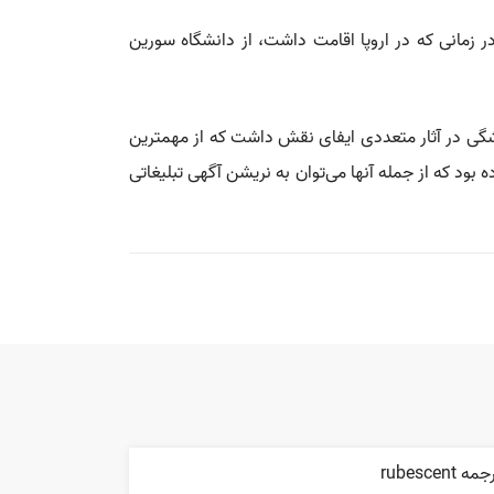
مانى كه در اروپا اقامت داشت، از دانشگاه سورین
پیشگی در آثار متعددی ایفای نقش داشت که از مهمترین
او آگهی‌های زیادی را صداگذاری کرده بود که از جمله آنها می‌توان به نریشن آگهی تبلیغاتی
مه rubescent