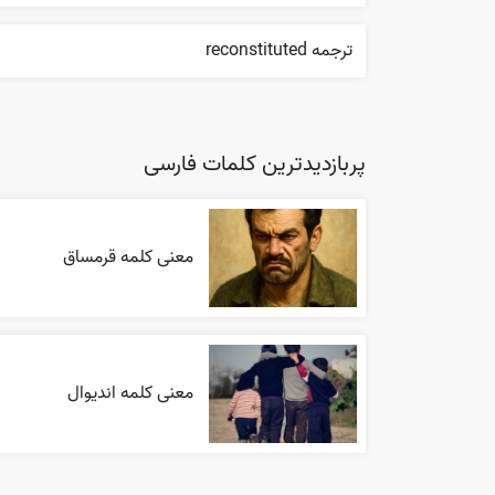
ترجمه reconstituted
پربازدیدترین کلمات فارسی
معنی کلمه قرمساق
معنی کلمه اندیوال