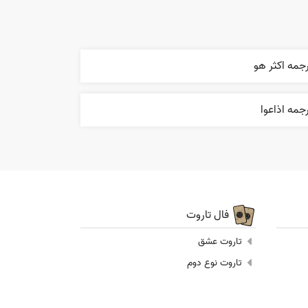
جمه اکثر هو
جمه اذاعوا
فال تاروت
تاروت عشق
تاروت نوع دوم