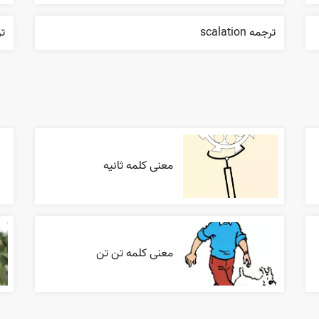
ترجمه scalation
ترج
معنی کلمه ثانیه
معنی کلمه تن تن