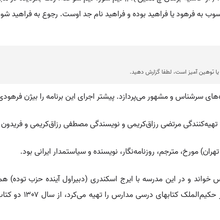
سوب به فرهود یا فراهید بوده و فراهید نام جد اوست. رجوع به فراهید شود
ا توهین آمیز است، لطفا گزارش دهید.
ه‌های سرشناس و مشهور می‌پردازد. پیشتر اجرای این برنامه را بیژن فرهود
ه‌کنندگی مرتضی رزاق‌کریمی و نویسندگی مصطفی رزاق‌کریمی و فریدون فرهودی
اند و در این مدرسه با ایرج اسکندری (دبیراول آینده حزب توده) هم