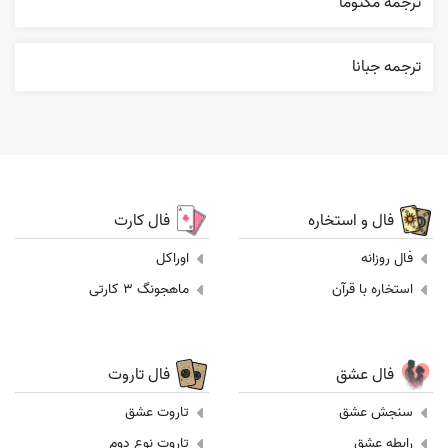
ترجمه مکتوما
ترجمه جبانا
فال و استخاره
فال کارت
فال روزانه
اوراکل
استخاره با قرآن
ماهجونگ 3 کارتی
فال عشق
فال تاروت
سنجش عشق
تاروت عشق
رابطه عشق
تاروت نوع دوم