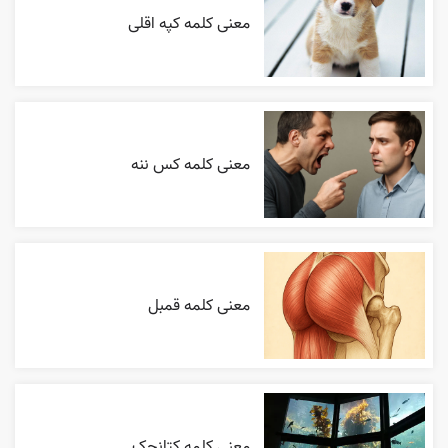
معنی کلمه کپه اقلی
معنی کلمه کس ننه
معنی کلمه قمبل
معنی کلمه کتانجک