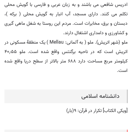
ادریس شافعی می باشند و به زبان عربی و فارسی با گویش محلی
تکلم می کنند. دارای مسجد، آب انبار به گویش محلی ( برکه )،
دبستان و برق، مخابرات است. مردم این روستا به شغل ماهی گیری
و کشاورزی و دامداری اشتغال دارند.
ملو (شهر اتریش). ملو ( به آلمانی: Mellau ) یک منطقهٔ مسکونی در
اتریش است که در ناحیه برگنتس واقع شده است. ملو ۴۰٫۵۵
کیلومتر مربع مساحت دارد ۶۸۸ متر بالاتر از سطح دریا واقع شده
است.
دانشنامه اسلامی
[ویکی الکتاب] تکرار در قرآن: ۹(بار)