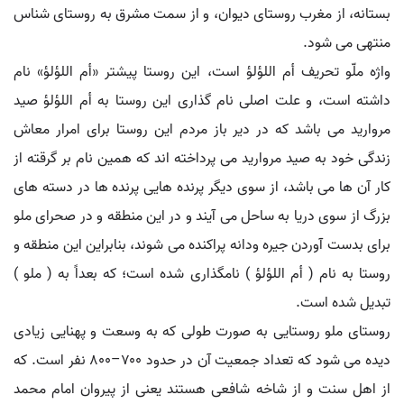
بستانه، از مغرب روستای دیوان، و از سمت مشرق به روستای شناس
منتهی می شود.
واژه ملّو تحریف أم اللؤلؤ است، این روستا پیشتر «أم اللؤلؤ» نام
داشته است، و علت اصلی نام گذاری این روستا به أم اللؤلؤ صید
مروارید می باشد که در دیر باز مردم این روستا برای امرار معاش
زندگی خود به صید مروارید می پرداخته اند که همین نام بر گرقته از
کار آن ها می باشد، از سوی دیگر پرنده هایی پرنده ها در دسته های
بزرگ از سوی دریا به ساحل می آیند و در این منطقه و در صحرای ملو
برای بدست آوردن جیره ودانه پراکنده می شوند، بنابراین این منطقه و
روستا به نام ( أم اللؤلؤ ) نامگذاری شده است؛ که بعداً به ( ملو )
تبدیل شده است.
روستای ملو روستایی به صورت طولی که به وسعت و پهنایی زیادی
دیده می شود که تعداد جمعیت آن در حدود ۷۰۰–۸۰۰ نفر است. که
از اهل سنت و از شاخه شافعی هستند یعنی از پیروان امام محمد