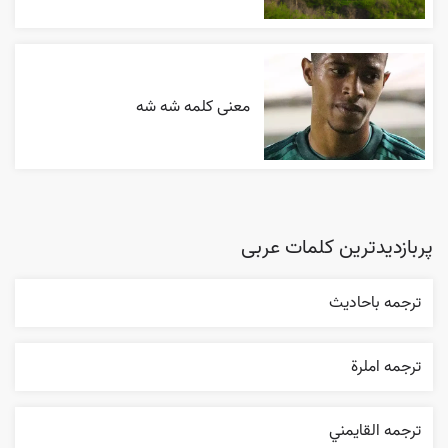
معنی کلمه شه شه
پربازدیدترین کلمات عربی
ترجمه باحاديث
ترجمه املرة
ترجمه القایمني