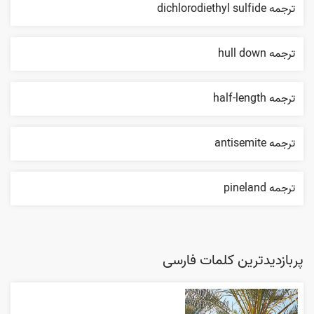
ترجمه dichlorodiethyl sulfide
ترجمه hull down
ترجمه half-length
ترجمه antisemite
ترجمه pineland
پربازدیدترین کلمات فارسی