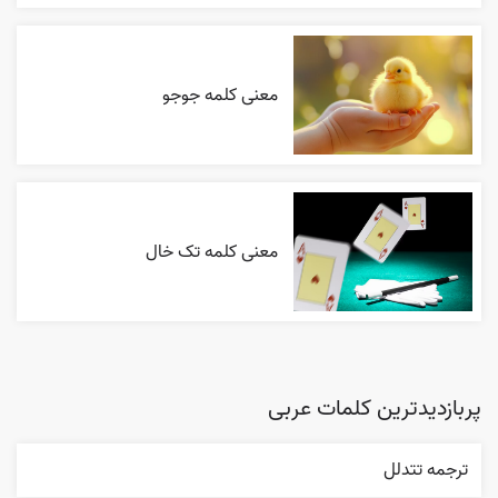
معنی کلمه جوجو
معنی کلمه تک خال
پربازدیدترین کلمات عربی
ترجمه تتدلل