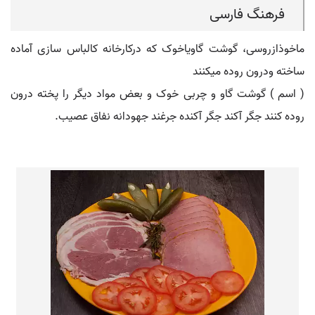
فرهنگ فارسی
ماخوذازروسی، گوشت گاویاخوک که درکارخانه کالباس سازی آماده
ساخته ودرون روده میکنند
( اسم ) گوشت گاو و چربی خوک و بعض مواد دیگر را پخته درون
روده کنند جگر آکند جگر آکنده جرغند جهودانه نفاق عصیب.