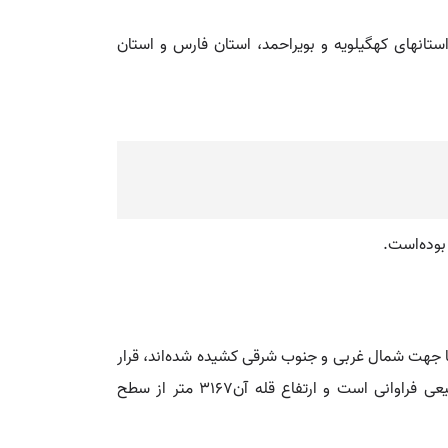
ستانهای کهگیلویه و بویراحمد، استان فارس و استان
 با جهت شمال غربی و جنوب شرقی کشیده شده‌اند، قرار
گرفته‌است. کوه سپیدار در طرف شمال شهر میمند قرار دارد و دنباله کوه سبزپوشان شیراز است که دارای جنگل و منابع طبیعی فراوانی است و ارتفاع قله آن۳۱۶۷ متر از سطح