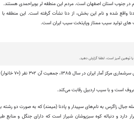
م در جنوب استان اصفهان است. مردم این منطقه لر بویراحمدی هستند.
نا واقع شده و نام این بخش، از دنا نشأت گرفته است. این منطقه با ا
 های تولید سیب ممتاز وپایتخت سیب ایران است.
ا توهین آمیز است، لطفا گزارش دهید.
ر سال ۱۳۸۵، جمعیت آن ۳۰۲ نفر (۷۰ خانوار) بوده‌است.
ف است و با سیب اردبیل رقابت می‌کند.
لسله جبال زاگرس به نام‌های سپیدار و پادنا (میمند) که به صورت دو رشته