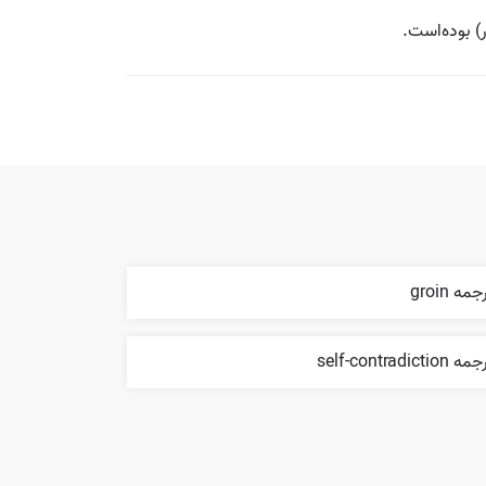
جمه groin
 self-contradiction