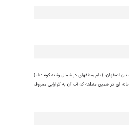
تان اصفهان، ) نام منطقهای در شمال رشته کوه دنا، )
انه ای در همین منطقه که آب آن به گوارایی معروف