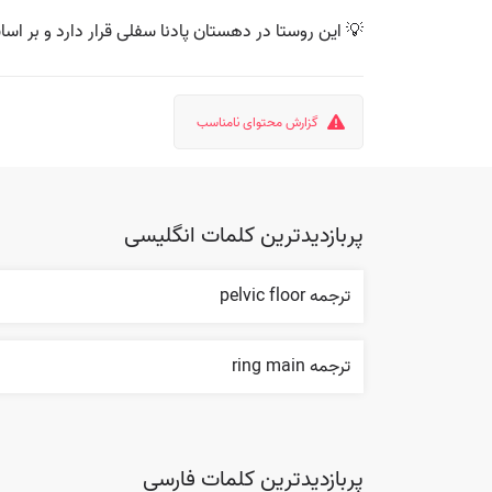
💡 این روستا در دهستان پادنا سفلی قرار دارد و بر اساس سرشماری مرکز آمار ایران 
گزارش محتوای نامناسب
پربازدیدترین کلمات انگلیسی
ترجمه pelvic floor
ترجمه ring main
پربازدیدترین کلمات فارسی