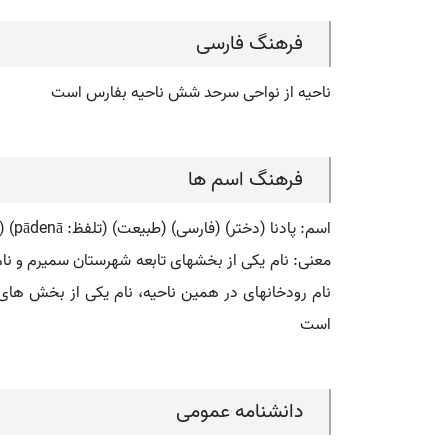
فرهنگ فارسی
ناحیه از نواحی سرحد شش ناحیه بفارس است
فرهنگ اسم ها
اسم: پادنا (دختر) (فارسی) (طبیعت) (تلفظ: pādenā) (فارسی: پادنا) (انگلیسی: padena)
معنی: نام یکی از بخشهای تابعه شهرستان سمیرم و نام 
نام رودخانهای در همین ناحیه، نام یکی از بخش های
است
دانشنامه عمومی