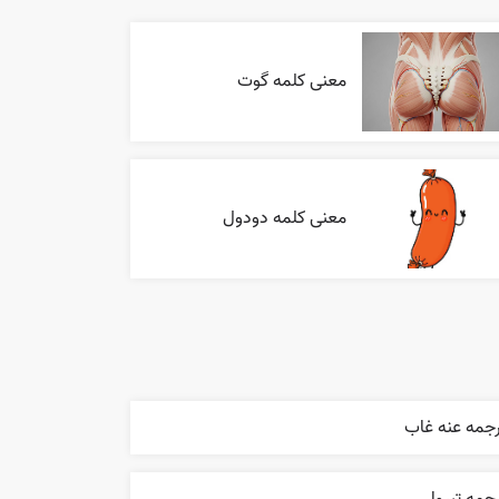
معنی کلمه گوت
معنی کلمه دودول
رجمه عنه غاب
جمه تبروا