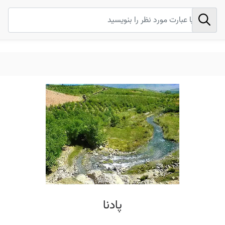
پادنا