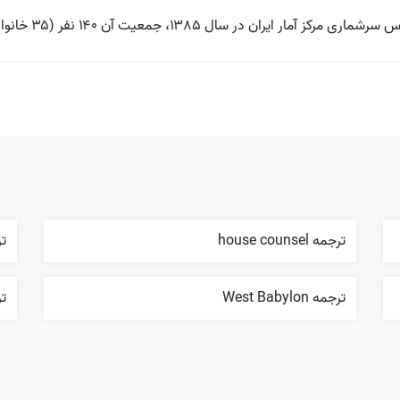
در سال ۱۳۸۵، جمعیت آن ۱۴۰ نفر (۳۵ خانوار) بوده‌است.
ترجمه house counsel
تر
ترجمه West Babylon
ترجمه