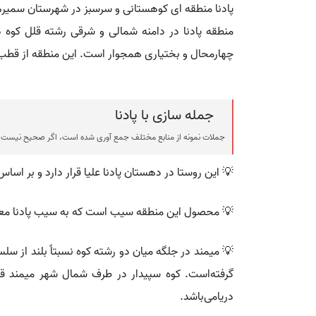
پادنا منطقه ای کوهستانی و سرسبز در شهرستان سمیر
منطقه پادنا در دامنه شمالی و شرقی رشته قلل کوه د
چهارمحال و بختیاری همجوار است. این منطقه از قطب
جمله سازی با پادنا
جملات نمونه از منابع مختلف جمع آوری شده است، اگر صحیح نیست ی
💡 این روستا در دهستان پادنا علیا قرار دارد و بر اساس سرشماری مرکز آمار ایران د
💡 محصول این منطقه سیب است که به سیب پادنا معرو
💡 میمند در جلگه میان دو رشته کوه نسبتاً بلند از س
دریامی‌باشد.