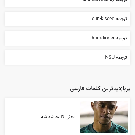
ترجمه sun-kissed
ترجمه humdinger
ترجمه NSU
پربازدیدترین کلمات فارسی
معنی کلمه شه شه