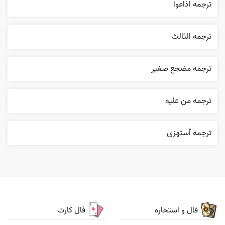
ترجمه اذاعوا
ترجمه الثالث
ترجمه مضجع صغير
ترجمه من عليه
ترجمه ٱستهزی
فال و استخاره
فال کارت