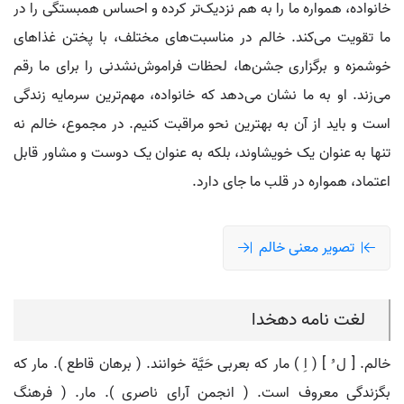
خانواده، همواره ما را به هم نزدیک‌تر کرده و احساس همبستگی را در
ما تقویت می‌کند. خالم در مناسبت‌های مختلف، با پختن غذاهای
خوشمزه و برگزاری جشن‌ها، لحظات فراموش‌نشدنی را برای ما رقم
می‌زند. او به ما نشان می‌دهد که خانواده، مهم‌ترین سرمایه‌ زندگی
است و باید از آن به بهترین نحو مراقبت کنیم. در مجموع، خالم نه
تنها به عنوان یک خویشاوند، بلکه به عنوان یک دوست و مشاور قابل
اعتماد، همواره در قلب ما جای دارد.
تصویر معنی خالم
لغت نامه دهخدا
خالم. [ ل ُ ] ( اِ ) مار که بعربی حَیَّة خوانند. ( برهان قاطع ). مار که
بگزندگی معروف است. ( انجمن آرای ناصری ). مار. ( فرهنگ