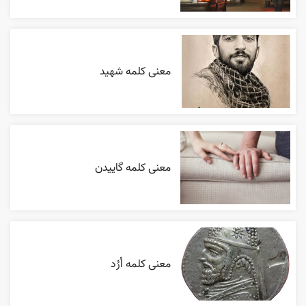
معنی کلمه شهید
معنی کلمه گاییدن
معنی کلمه اُرُد