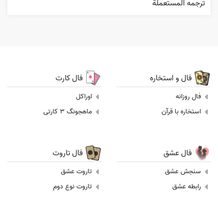
ترجمه المستعملة
فال و استخاره
فال کارت
فال روزانه
اوراکل
استخاره با قرآن
ماهجونگ 3 کارتی
فال عشق
فال تاروت
سنجش عشق
تاروت عشق
رابطه عشق
تاروت نوع دوم