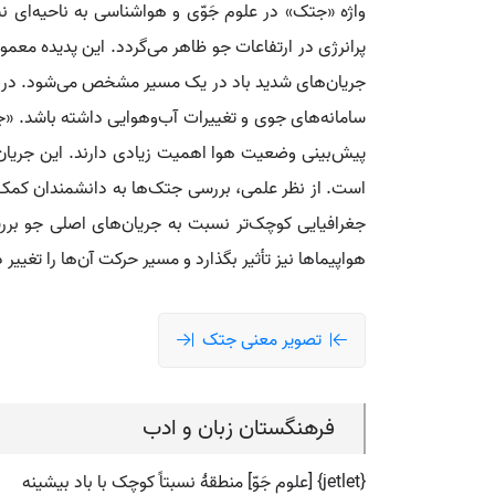
واژه «جتک» در علوم جَوّی و هواشناسی به ناحیه‌ای 
پرانرژی در ارتفاعات جو ظاهر می‌گردد. این پدیده معمو
جریان‌های شدید باد در یک مسیر مشخص می‌شود. در ای
سامانه‌های جوی و تغییرات آب‌وهوایی داشته باشد. «جت
پیش‌بینی وضعیت هوا اهمیت زیادی دارند. این جریان‌ها
است. از نظر علمی، بررسی جتک‌ها به دانشمندان کمک می
جغرافیایی کوچک‌تر نسبت به جریان‌های اصلی جو بررسی 
هواپیماها نیز تأثیر بگذارد و مسیر حرکت آن‌ها را تغی
تصویر معنی جتک
فرهنگستان زبان و ادب
{jetlet} [علوم جَوّ] منطقۀ نسبتاً کوچک با باد بیشینه