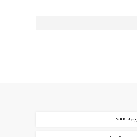
جمه soon