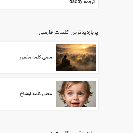
ترجمه daddy
پربازدیدترین کلمات فارسی
معنی کلمه مغمور
معنی کلمه اوشاخ