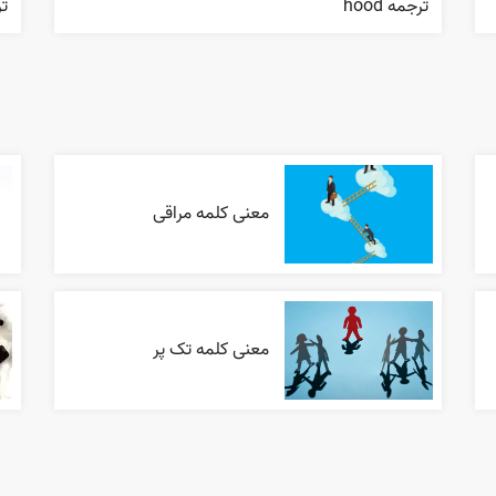
ترجمه hood
ترج
معنی کلمه مراقی
معنی کلمه تک پر