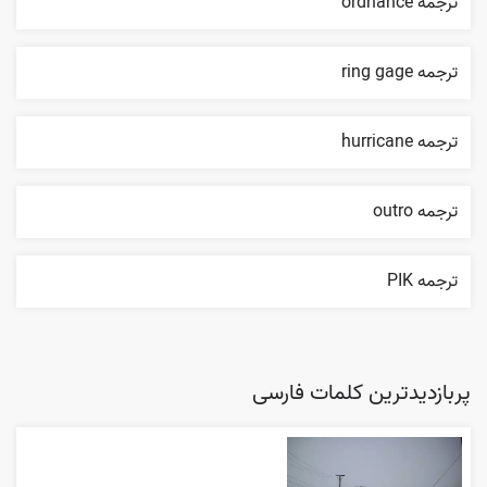
ترجمه ordnance
ترجمه ring gage
ترجمه hurricane
ترجمه outro
ترجمه PIK
پربازدیدترین کلمات فارسی