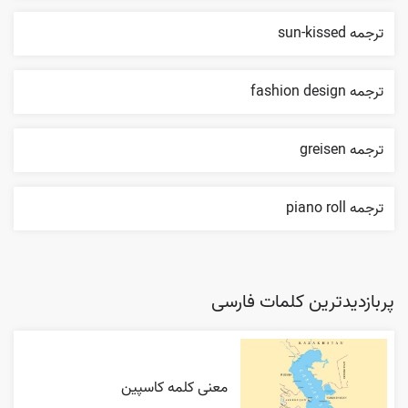
ترجمه sun-kissed
ترجمه fashion design
ترجمه greisen
ترجمه piano roll
پربازدیدترین کلمات فارسی
معنی کلمه کاسپین