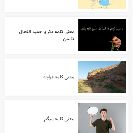
معنی کلمه ذکر یا حمید الفعال
ذالمن
معنی کلمه قراچه
معنی کلمه میگم