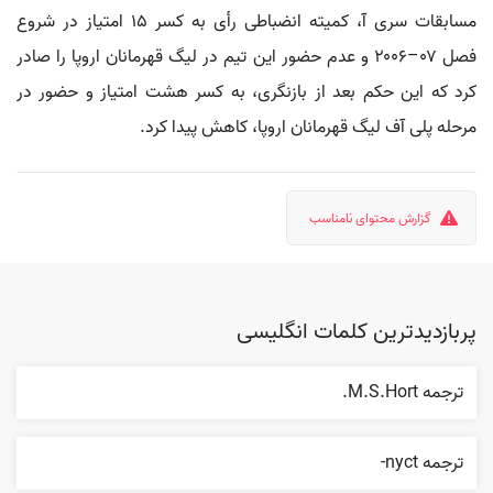
مسابقات سری آ، کمیته انضباطی رأی به کسر ۱۵ امتیاز در شروع
فصل ۰۷–۲۰۰۶ و عدم حضور این تیم در لیگ قهرمانان اروپا را صادر
کرد که این حکم بعد از بازنگری، به کسر هشت امتیاز و حضور در
مرحله پلی آف لیگ قهرمانان اروپا، کاهش پیدا کرد.
گزارش محتوای نامناسب
پربازدیدترین کلمات انگلیسی
ترجمه M.S.Hort.
ترجمه nyct-