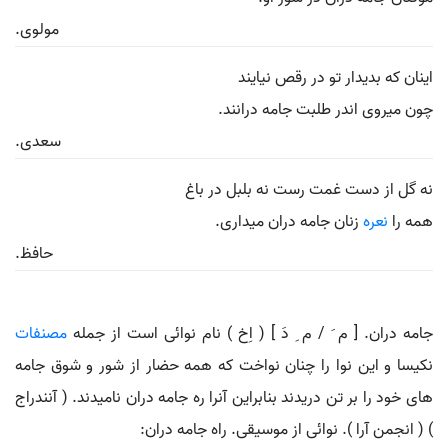
مولوی.
اینان که بدیدار تو در رقص نیایند
چون میروی اندر طلبت جامه درانند.
سعدی.
نه گل از دست غمت رست نه بلبل در باغ
همه را
نعره
زنان جامه دران میداری.
حافظ.
جامه دران. [ م َ / م ِ دَ ] ( اِخ ) نام نوائی است از جمله
مصنفات
نکیسا و این نوا را چنان نواخت که همه حضار از شور و شوق جامه
های خود را بر تن دریدند بنابراین آنرا ره جامه دران نامیدند. ( آنندراج
) ( انجمن آرا ). نوائی از موسیقی. راه جامه دران: