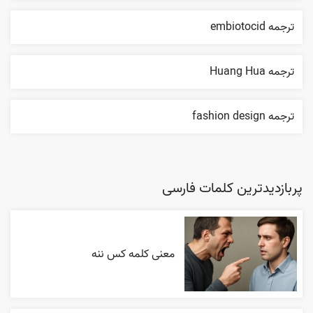
ترجمه embiotocid
ترجمه Huang Hua
ترجمه fashion design
پربازدیدترین کلمات فارسی
معنی کلمه کس ننه