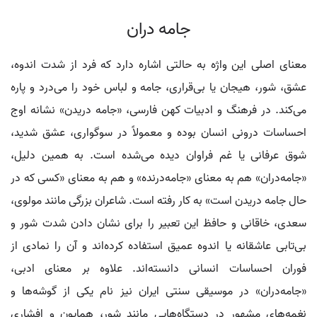
جامه دران
معنای اصلی این واژه به حالتی اشاره دارد که فرد از شدت اندوه،
عشق، شور، هیجان یا بی‌قراری، جامه و لباس خود را می‌درد و پاره
می‌کند. در فرهنگ و ادبیات کهن فارسی، «جامه دریدن» نشانه اوج
احساسات درونی انسان بوده و معمولاً در سوگواری، عشق شدید،
شوق عرفانی یا غم فراوان دیده می‌شده است. به همین دلیل،
«جامه‌دران» هم به معنای «جامه‌درنده» و هم به معنای «کسی که در
حال جامه دریدن است» به کار رفته است. شاعران بزرگی مانند مولوی،
سعدی، خاقانی و حافظ این تعبیر را برای نشان دادن شدت شور و
بی‌تابی عاشقانه یا اندوه عمیق استفاده کرده‌اند و آن را نمادی از
فوران احساسات انسانی دانسته‌اند. علاوه بر معنای ادبی،
«جامه‌دران» در موسیقی سنتی ایران نیز نام یکی از گوشه‌ها و
نغمه‌های مشهور در دستگاه‌هایی مانند شور، همایون و افشاری