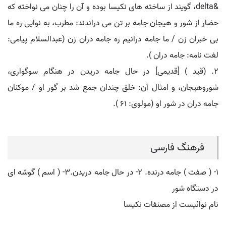
&delta، گویند از ساخته های نکیسا بوده و آن را چنان می نواخته که
حضار از شور و هیجان جامه بر تن می دراندند: مطرب، به نوایی ره ما
بی خبران زن / ما جامه درانیم ره جامه دران زن (عبدالسلام پیامی:
لغت نامه: جامه دران ).
۲. (قید ) [قدیمی] در حال جامه دریدن در هنگام سوگواری،
شوروهیجان، و امثال آن: خلق چندان جمع شد بر گور او / موکنان
جامه دران در شور او (مولوی: ۶۱ ).
فرهنگ فارسی
۱- ( صفت ) جامه درنده. ۲- در حال جامه دریدن.۳- ( اسم ) گوشه ای
در دستگاه شور
نام نوائیست از مصنفات نکیسا