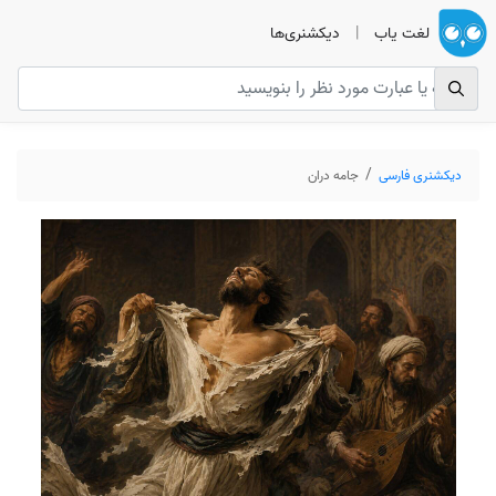
لغت یاب
|
دیکشنری‌ها
دیکشنری فارسی
جامه دران