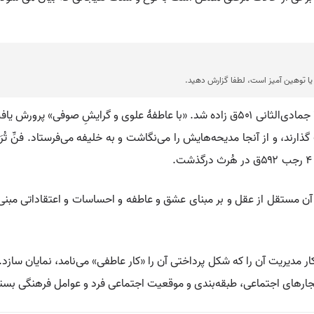
ا توهین آمیز است، لطفا گزارش دهید.
💡 در هُرث، از روستاهای واسط در ۲۲ ژانویه ۱۱۰۸م/ ۷ جمادی‌الثانی ۵۰۱ق زاده شد. «با عاطف
ارند، و از آنجا مدیحه‌هایش را می‌نگاشت و به خلیفه می‌فرستاد. فنِّ تُرَس
آن مستقل از عقل و بر مبنای عشق و عاطفه و احساسات و اعتقاداتی مبنی بر
دیریت آن را که شکل پرداختی آن را «کار عاطفی» می‌نامد، نمایان سازد.
نجارهای اجتماعی، طبقه‌بندی و موقعیت اجتماعی فرد و عوامل فرهنگی بست