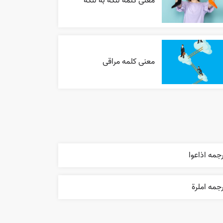
معنی کلمه لنگه به لنگه
معنی کلمه مراقی
جمه اذاعوا
جمه املرة