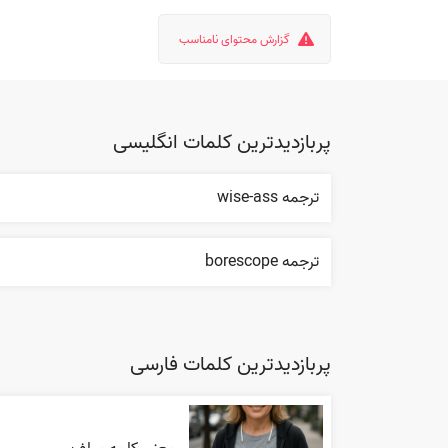
گزارش محتوای نامناسب
پربازدیدترین کلمات انگلیسی
ترجمه wise-ass
ترجمه borescope
پربازدیدترین کلمات فارسی