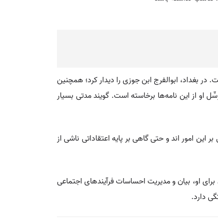
هٔ علوی و گرایشِ صوفی» پرورش یافت. در بغداد، ابوالفرج ابن جوزی را دیدار کرد؛ همچنین
ِّل او از این نامه‌ها برخاسته است. گویند مدتی بسیار
 این امور اند و حتی گاهی بر پایه اعتقاداتی ناشی از
 برای او، بیان و مدیریت احساسات فرآیندهای اجتماعی
گی دارد.