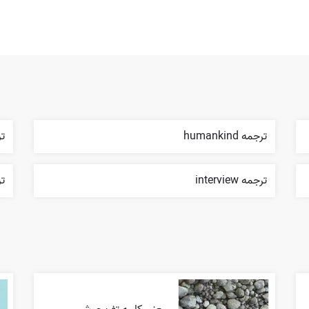
ترجمه humankind
تر
ترجمه interview
ترج