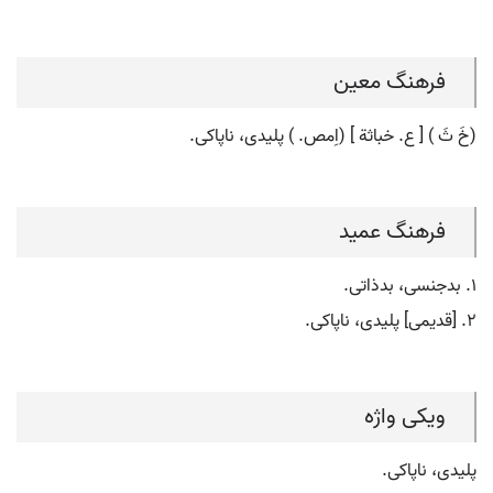
فرهنگ معین
(خَ ثَ ) [ ع. خباثة ] (اِمص. ) پلیدی، ناپاکی.
فرهنگ عمید
۱. بدجنسی، بدذاتی.
۲. [قدیمی] پلیدی، ناپاکی.
ویکی واژه
پلیدی، ناپاکی.