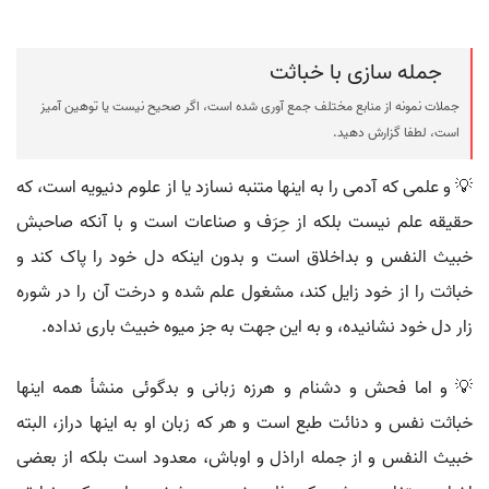
جمله سازی با خباثت
جملات نمونه از منابع مختلف جمع آوری شده است، اگر صحیح نیست یا توهین آمیز
است، لطفا گزارش دهید.
💡 و علمی که آدمی را به اینها متنبه نسازد یا از علوم دنیویه است، که
حقیقه علم نیست بلکه از حِرَف و صناعات است و با آنکه صاحبش
خبیث النفس و بداخلاق است و بدون اینکه دل خود را پاک کند و
خباثت را از خود زایل کند، مشغول علم شده و درخت آن را در شوره
زار دل خود نشانیده، و به این جهت به جز میوه خبیث باری نداده.
💡 و اما فحش و دشنام و هرزه زبانی و بدگوئی منشأ همه اینها
خباثت نفس و دنائت طبع است و هر که زبان او به اینها دراز، البته
خبیث النفس و از جمله اراذل و اوباش، معدود است بلکه از بعضی