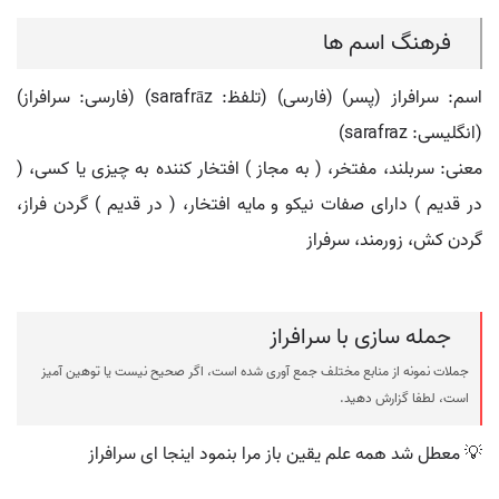
فرهنگ اسم ها
اسم: سرافراز (پسر) (فارسی) (تلفظ: sarafrāz) (فارسی: سرافراز)
(انگلیسی: sarafraz)
معنی: سربلند، مفتخر، ( به مجاز ) افتخار کننده به چیزی یا کسی، (
در قدیم ) دارای صفات نیکو و مایه افتخار، ( در قدیم ) گردن فراز،
گردن کش، زورمند، سرفراز
جمله سازی با سرافراز
جملات نمونه از منابع مختلف جمع آوری شده است، اگر صحیح نیست یا توهین آمیز
است، لطفا گزارش دهید.
💡 معطل شد همه علم یقین باز مرا بنمود اینجا ای سرافراز