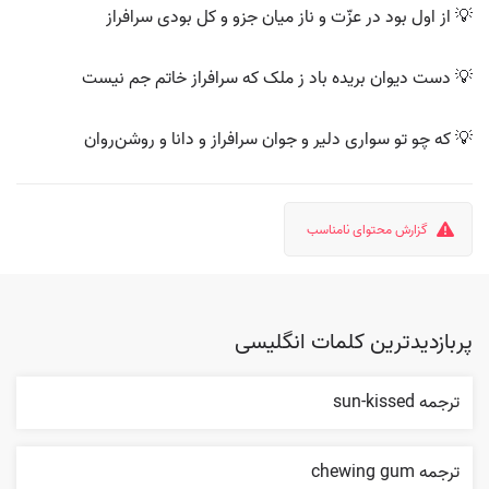
💡 از اول بود در عزّت و ناز میان جزو و کل بودی سرافراز
💡 دست دیوان بریده باد ز ملک که سرافراز خاتم جم نیست
💡 که چو تو سواری دلیر و جوان سرافراز و دانا و روشن‌روان
گزارش محتوای نامناسب
پربازدیدترین کلمات انگلیسی
ترجمه sun-kissed
ترجمه chewing gum