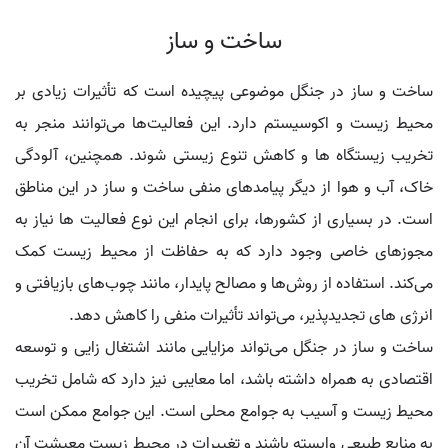
ساخت و ساز
ساخت و ساز در جنگل موضوعی پیچیده است که تأثیرات زیادی بر
محیط زیست و اکوسیستم دارد. این فعالیت‌ها می‌توانند منجر به
تخریب زیستگاه‌ ها و کاهش تنوع زیستی شوند. همچنین، آلودگی
خاک، آب و هوا از دیگر پیامدهای منفی ساخت و ساز در این مناطق
است. در بسیاری از کشورها، برای انجام این نوع فعالیت‌ ها نیاز به
مجوزهای خاصی وجود دارد که به حفاظت از محیط زیست کمک
می‌کند. استفاده از روش‌ها و مصالح پایدار، مانند چوب‌های بازیافتی و
انرژی‌ های تجدیدپذیر، می‌تواند تأثیرات منفی را کاهش دهد.
ساخت و ساز در جنگل می‌تواند مزایایی مانند اشتغال‌ زایی و توسعه
اقتصادی به همراه داشته باشد، اما معایبی نیز دارد که شامل تخریب
محیط زیست و آسیب به جوامع محلی است. این جوامع ممکن است
به منابع طبیعی وابسته باشند و تغییرات در محیط زیست معیشت آن‌