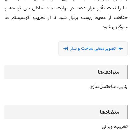
ها را تحت تأثیر قرار دهد. در نهایت، باید تعادلی بین توسعه و
حفاظت از محیط زیست برقرار شود تا از تخریب اکوسیستم‌ ها
جلوگیری شود.
تصویر معنی ساخت و ساز
مترادف‌ها
بنایی، ساختمان‌سازی
متضادها
تخریب، ویرانی