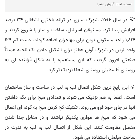
است، لطفا گزارش دهید.
💡 در سال ۲۰۱۶، شهرک سازی در کرانه باختری اشغالی ۳۴ درصد
افزایش پیدا کرد. مسئولان اسرائیل، ساخت و ساز را شروع کردند و
۱,۸۱۴ واحد مسکونی نوین برای مهاجران اضافه کردند. دست کم ۱۲۹
واحد نوین در شهرک آونی هفتز برای تشکیل دادن یک ناحیه عمدتاً
صنعتی افزون گردید، که این مستعمره را به شکل فزاینده ای به
روستای فلسطینی روستای شعفا نزدیک تر کرد.
💡 این رایج ترین شکل اتصال لب به لب در ساخت و ساز ساختمان
است. اعضا به هم نزدیک می شوند و تعدادی میخ برای نگه داشتن
آنها در جای خود فرو می روند. تکنیک کج کردن میخ به گونه ای اعمال
می شود که میخ ها موازی یکدیگر نباشند و در مقابل جدا شدن
مفصل مقاومت کنند. این شکل از اتصال لب به لب به ندرت در
ساخت مبلمان استفاده می شود.