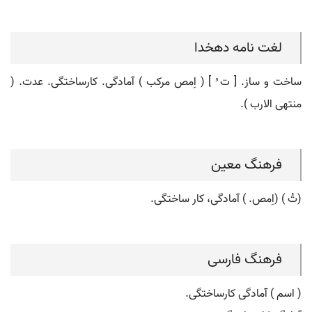
لغت نامه دهخدا
ساخت و ساز. [ ت ُ ] ( اِمص مرکب ) آمادگی. کارساختگی. عدت. (
منتهی الارب ).
فرهنگ معین
(تُ ) (اِمص. ) آمادگی، کار ساختگی.
فرهنگ فارسی
( اسم ) آمادگی کارساختگی.