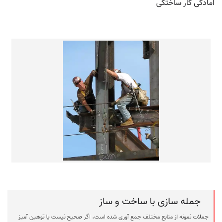
آمادگی کار ساختگی
جمله سازی با ساخت و ساز
جملات نمونه از منابع مختلف جمع آوری شده است، اگر صحیح نیست یا توهین آمیز