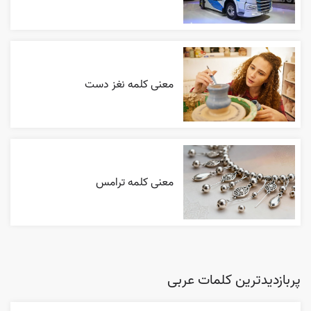
معنی کلمه نغز دست
معنی کلمه ترامس
پربازدیدترین کلمات عربی