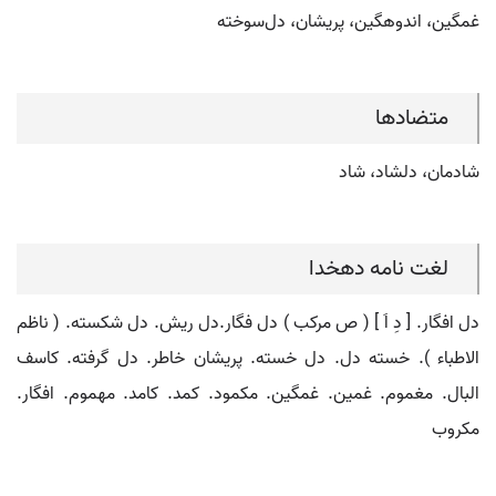
غمگین، اندوهگین، پریشان، دل‌سوخته
متضادها
شادمان، دلشاد، شاد
لغت نامه دهخدا
دل افگار. [ دِ اَ ] ( ص مرکب ) دل فگار.دل ریش. دل شکسته. ( ناظم
الاطباء ). خسته دل. دل خسته. پریشان خاطر. دل گرفته. کاسف
البال. مغموم. غمین. غمگین. مکمود. کمد. کامد. مهموم. افگار.
مکروب