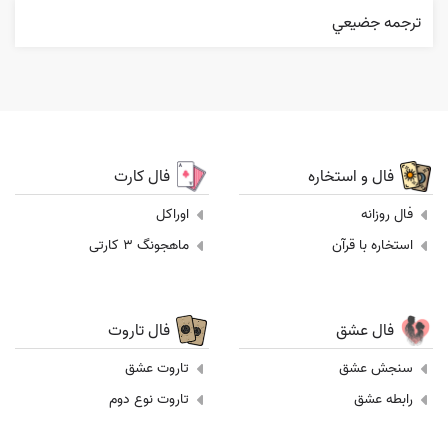
ترجمه جضيعي
فال و استخاره
فال کارت
فال روزانه
اوراکل
استخاره با قرآن
ماهجونگ 3 کارتی
فال عشق
فال تاروت
سنجش عشق
تاروت عشق
رابطه عشق
تاروت نوع دوم