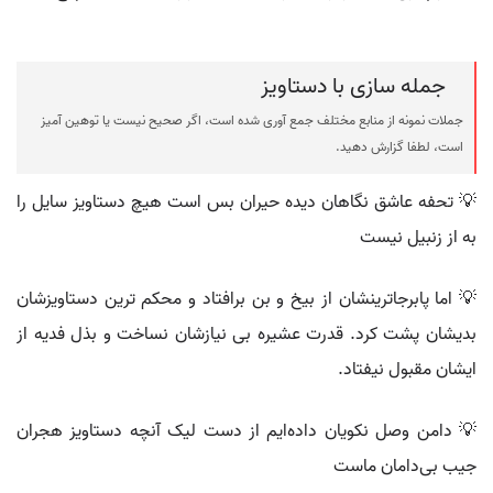
جمله سازی با دستاویز
جملات نمونه از منابع مختلف جمع آوری شده است، اگر صحیح نیست یا توهین آمیز
است، لطفا گزارش دهید.
💡 تحفه عاشق نگاهان دیده حیران بس است هیچ دستاویز سایل را
به از زنبیل نیست
💡 اما پابرجاترینشان از بیخ و بن برافتاد و محکم ترین دستاویزشان
بدیشان پشت کرد. قدرت عشیره بی نیازشان نساخت و بذل فدیه از
ایشان مقبول نیفتاد.
💡 دامن وصل نکویان داده‌ایم از دست لیک آنچه دستاویز هجران
جیب بی‌دامان ماست