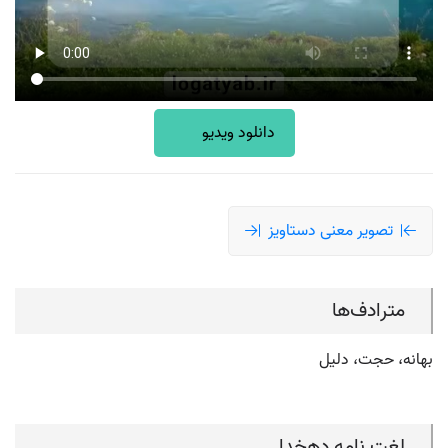
دانلود ویدیو
تصویر معنی دستاویز
مترادف‌ها
بهانه، حجت، دلیل
لغت نامه دهخدا