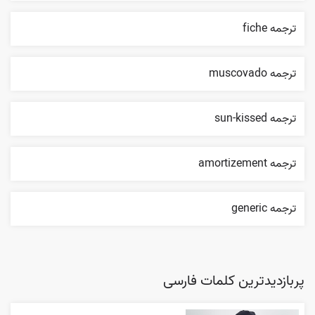
ترجمه fiche
ترجمه muscovado
ترجمه sun-kissed
ترجمه amortizement
ترجمه generic
پربازدیدترین کلمات فارسی