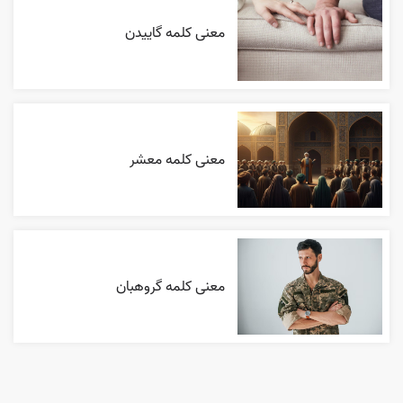
معنی کلمه گاییدن
معنی کلمه معشر
معنی کلمه گروهبان