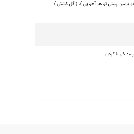
سد ذم نا کردن.