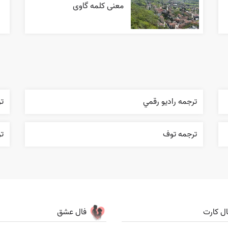
معنی کلمه گاوی
ترجمه راديو رقمي
ت
ترجمه توف
ت
ال کارت
فال عشق