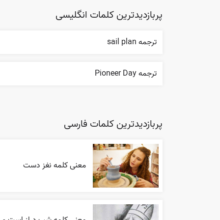
پربازدیدترین کلمات انگلیسی
ترجمه sail plan
ترجمه Pioneer Day
پربازدیدترین کلمات فارسی
معنی کلمه نغز دست