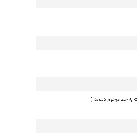
شت به خط مرحوم دهخدا )