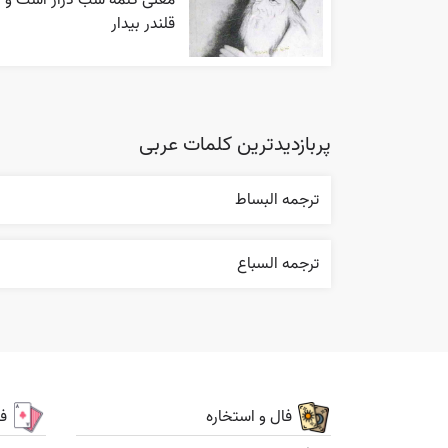
معنی کلمه شب دراز است و
قلندر بیدار
پربازدیدترین کلمات عربی
ترجمه البساط
ترجمه السباع
فال و استخاره
ف