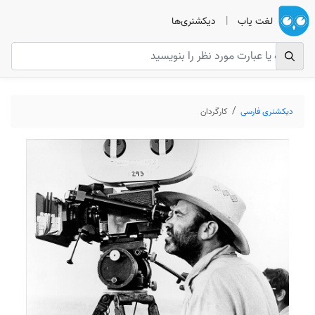
لغت یاب
|
دیکشنری‌ها
دیکشنری فارسی
کارگردان