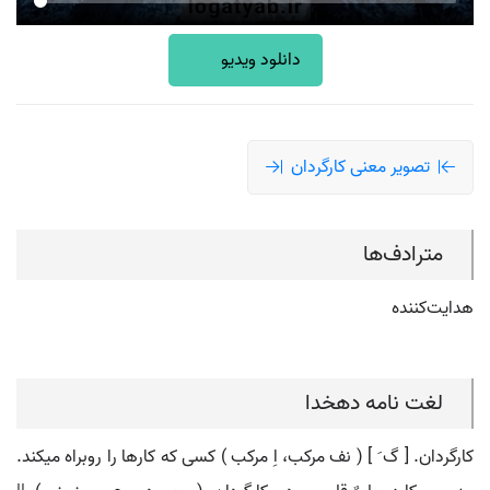
دانلود ویدیو
تصویر معنی کارگردان
مترادف‌ها
هدایت‌کننده
لغت نامه دهخدا
کارگردان. [ گ َ ] ( نف مرکب، اِ مرکب ) کسی که کارها را روبراه میکند.