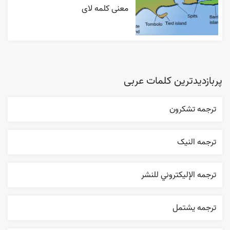
معنی کلمه لای
پربازدیدترین کلمات عربی
ترجمه تشکرون
ترجمه النیک
ترجمه الإليکتروني للنشر
ترجمه يشتمل