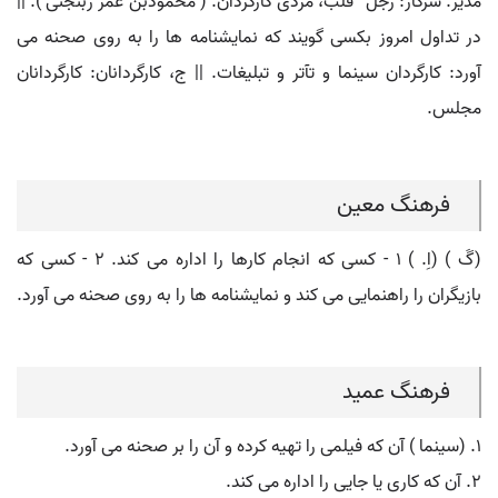
مدیر. سرکار: رجل ٌ قلب، مردی کارگردان. ( محمودبن عمر ربنجنی ). ||
در تداول امروز بکسی گویند که نمایشنامه ها را به روی صحنه می
آورد: کارگردان سینما و تآتر و تبلیغات. || ج، کارگردانان: کارگردانان
مجلس.
فرهنگ معین
(گَ ) (اِ. ) ۱ - کسی که انجام کارها را اداره می کند. ۲ - کسی که
بازیگران را راهنمایی می کند و نمایشنامه ها را به روی صحنه می آورد.
فرهنگ عمید
١. (سینما ) آن که فیلمی را تهیه کرده و آن را بر صحنه می آورد.
۲. آن که کاری یا جایی را اداره می کند.