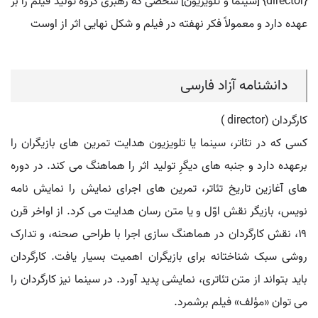
{director} [سینما و تلویزیون] شخصی که رهبری گروه تولید فیلم را بر
عهده دارد و معمولاً فکر نهفته در فیلم و شکل نهایی اثر از اوست
دانشنامه آزاد فارسی
کارگردان (director )
کسی که در تئاتر، سینما یا تلویزیون هدایت تمرین های بازیگران را
برعهده دارد و جنبه های دیگرِ تولید اثر را هماهنگ می کند. در دوره
های آغازین تاریخ تئاتر، تمرین های اجرای نمایش را نمایش نامه
نویس، بازیگر نقش اوّل و یا متن رسان هدایت می کرد. از اواخر قرن
۱۹، نقش کارگردان در هماهنگ سازی اجرا با طراحی صحنه، و تدارک
روشی سبک شناختانه برای بازیگران اهمیت بسیار یافت. کارگردان
باید بتواند از متن تئاتری، نمایشی پدید آورد. در سینما نیز کارگردان را
می توان «مؤلف» فیلم برشمرد.