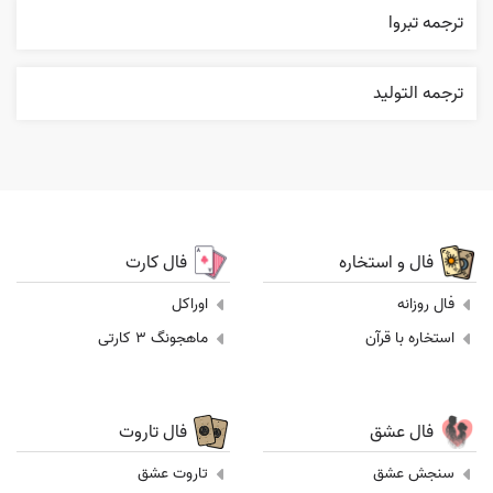
ترجمه تبروا
ترجمه التوليد
فال و استخاره
فال کارت
فال روزانه
اوراکل
استخاره با قرآن
ماهجونگ 3 کارتی
فال عشق
فال تاروت
سنجش عشق
تاروت عشق