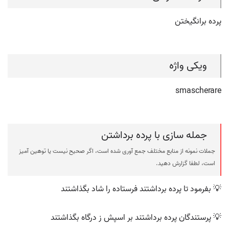
پرده برانگیختن
ویکی واژه
smascherare
جمله سازی با پرده برداشتن
جملات نمونه از منابع مختلف جمع آوری شده است، اگر صحیح نیست یا توهین آمیز
است، لطفا گزارش دهید.
💡 بفرمود تا پرده برداشتند فرستاده را شاد بگذاشتند
💡 پرستندگان پرده برداشتند بر اسپش ز درگاه بگذاشتند