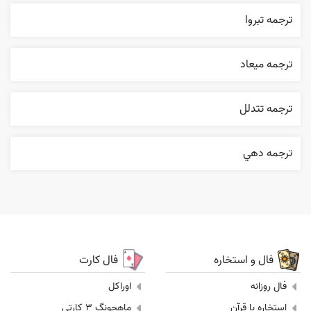
ترجمه تبروا
ترجمه ميعاد
ترجمه تتدلل
ترجمه دهي
فال و استخاره
فال کارت
فال روزانه
اوراکل
استخاره با قرآن
ماهجونگ 3 کارتی