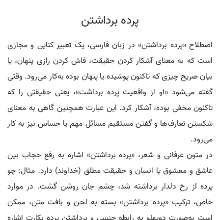
پرده برداشتن
اصطلاح «پرده برداشتن» در زبان فارسی، یک تعبیر کنایی و مجازی
است که به معنای آشکار کردن حقیقت، فاش کردن رازی پنهان، یا
بیان صریح چیزی که تاکنون پوشیده یا پنهان بوده به‌کار می‌رود. وقتی
گفته می‌شود «او از واقعیت پرده برداشت»، یعنی حقیقتی را که
تاکنون مخفی بوده، آشکار کرد. این عبارت همچنین گاهی به معنای
شکستن تعارف‌ها و گفتن مستقیم مسائل مهم یا حساس نیز به کار
می‌رود.
در متون عرفانی و شعر، «پرده برداشتن» اشاره به رفع حجاب بین
عاشق و معشوق یا انسان و حقیقت مطلق (خداوند) دارد. مثال: چو
پرده از رخ دلدار برداشته شد، چشم جان روشن گشت. در موارد
خاص، ترکیب «پرده برداشتن» بسته به لحن و بافت متن، ممکن
است به‌صورت دوپهلو به رابطه جنسی و برداشتن پرده بکارت اشاره