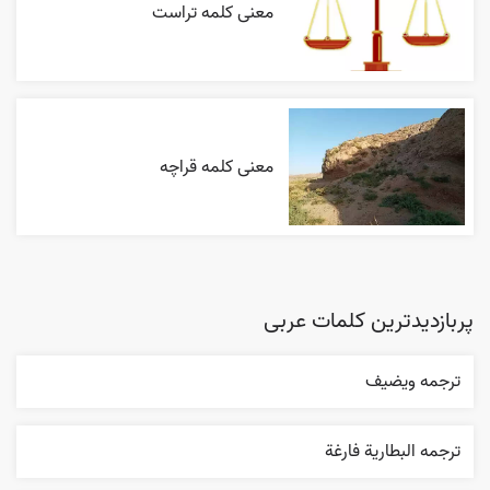
معنی کلمه تراست
معنی کلمه قراچه
پربازدیدترین کلمات عربی
ترجمه ويضيف
ترجمه البطارية فارغة