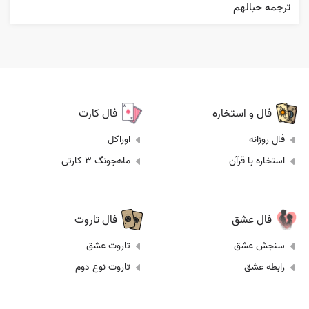
ترجمه حبالهم
فال و استخاره
فال کارت
فال روزانه
اوراکل
استخاره با قرآن
ماهجونگ 3 کارتی
فال عشق
فال تاروت
سنجش عشق
تاروت عشق
رابطه عشق
تاروت نوع دوم