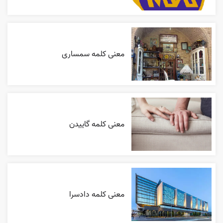
معنی کلمه سمساری
معنی کلمه گاییدن
معنی کلمه دادسرا