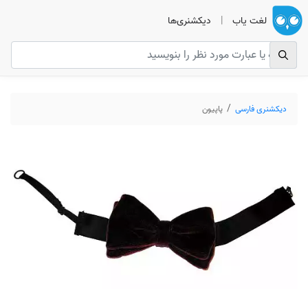
لغت یاب
|
دیکشنری‌ها
دیکشنری فارسی
پاپیون