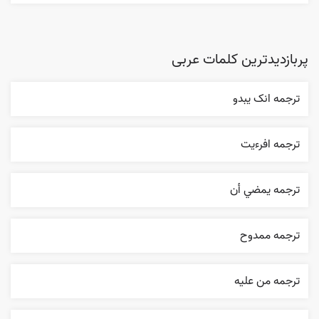
پربازدیدترین کلمات عربی
ترجمه انک يبدو
ترجمه افرءيت
ترجمه يمضي أن
ترجمه ممدوح
ترجمه من عليه