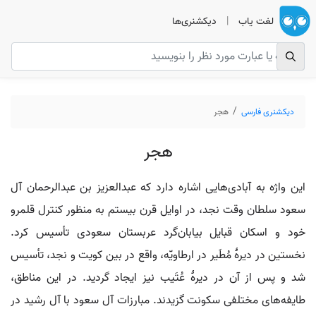
لغت یاب
|
دیکشنری‌ها
دیکشنری فارسی
هجر
هجر
این واژه به آبادی‌هایی اشاره دارد که عبدالعزیز بن عبدالرحمان آل
سعود سلطان وقت نجد، در اوایل قرن بیستم به منظور کنترل قلمرو
خود و اسکان قبایل بیابان‌گرد عربستان سعودی تأسیس کرد.
نخستین در دیرۀ مُطَیر در ارطاویّه، واقع در بین کویت و نجد، تأسیس
شد و پس از آن در دیرۀ عُتَیب نیز ایجاد گردید. در این مناطق،
طایفه‌های مختلفی سکونت گزیدند. مبارزات آل سعود با آل رشید در