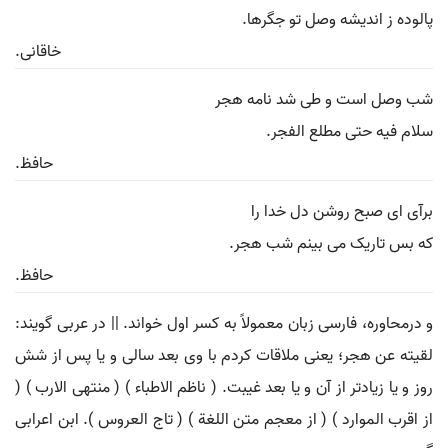
پالوده ز اندیشه وصل تو جگرها.
خاقانی.
شب وصل است و طی شد نامه هجر
سلام فیه حتی مطلع الفجر.
حافظ.
برآی ای صبح روشن دل خدا را
که بس تاریک می بینم شب هجر.
حافظ.
و درمحاوره، فارسی زبان معمولاً به کسر اول خواند. || در عربی گویند:
لقیته عن هجر؛ یعنی ملاقات کردم با وی بعد سالی و یا پس از شش
روز و یا زیادتر از آن و یا بعد غیبت. ( ناظم الاطباء ) ( منتهی الارب ) (
از اقرب الموارد ) ( از معجم متن اللغة ) ( تاج العروس ). ابن اعرابی