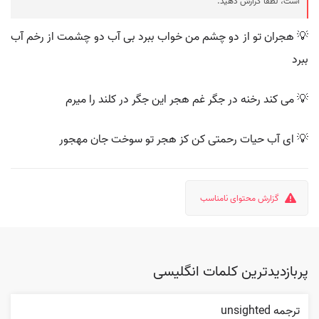
است، لطفا گزارش دهید.
💡 هجران تو از دو چشم من خواب ببرد بی آب دو چشمت از رخم آب
ببرد
💡 می کند رخنه در جگر غم هجر این جگر در کلند را میرم
💡 ای آب حیات رحمتی کن کز هجر تو سوخت جان مهجور
گزارش محتوای نامناسب
پربازدیدترین کلمات انگلیسی
ترجمه unsighted