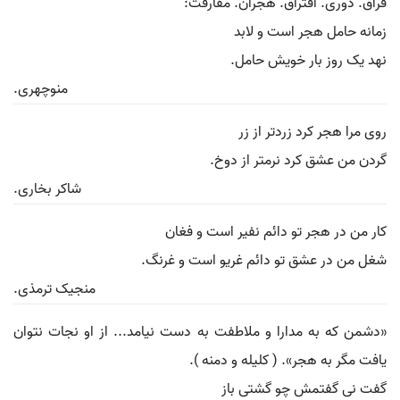
فراق. دوری. افتراق. هجران. مفارقت:
زمانه حامل هجر است و لابد
نهد یک روز بار خویش حامل.
منوچهری.
روی مرا هجر کرد زردتر از زر
گردن من عشق کرد نرمتر از دوخ.
شاکر بخاری.
کار من در هجر تو دائم نفیر است و فغان
شغل من در عشق تو دائم غریو است و غرنگ.
منجیک ترمذی.
«دشمن که به مدارا و ملاطفت به دست نیامد... از او نجات نتوان
یافت مگر به هجر». ( کلیله و دمنه ).
گفت نی گفتمش چو گشتی باز