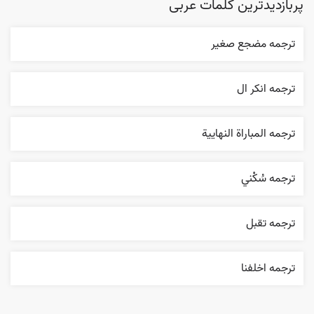
پربازدیدترین کلمات عربی
ترجمه مضجع صغير
ترجمه انکر ال
ترجمه المباراة النهایية
ترجمه سُکْني
ترجمه تقبل
ترجمه اخلفنا