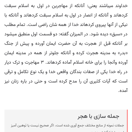
خداوند می‏باشند یعنی: آنانکه از مهاجرین در اول به اسلام سبقت
کرده‏اند و آنانکه از انصار در اول به اسلام سبقت کرده‏اند و آنانکه با
نیکی از آنها پیروی کرده‏اند خدا از همه شان راضی است. تمام مطلب
در «سبق» دیده شود. در المیزان گفته: دو قسمت اول منطبق می‏شود
بر آنانکه قبل از هجرت به آن حضرت ایمان آورده و پیش از جنگ
«بدر» به مدینه هجرت کرده و آنانکه جلوتر از همه در مدینه ایمان
آورده وآنجا را برای خانه اسلام آماده کرده‏اند. 3 مهاجرت و ترک دیار
در راه خدا یکی از صفات بندگان واقعی خدا و یک نوع تکامل و ترقی
است که آیات کثیری آن را مدح کرده است و حتی در باره زنان نیز
آمده.
جمله سازی با هجر
جملات نمونه از منابع مختلف جمع آوری شده است، اگر صحیح نیست یا توهین آمیز