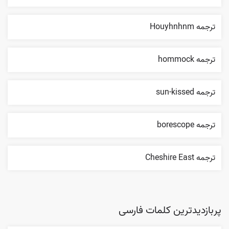
ترجمه Houyhnhnm
ترجمه hommock
ترجمه sun-kissed
ترجمه borescope
ترجمه Cheshire East
پربازدیدترین کلمات فارسی