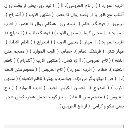
اقرب الموارد ) ( از تاج العروس ). || ( اِ ) نیم روز، یعنی از وقت زوال
آفتاب مع ظهر یا از وقت زوال تا عصر. ( منتهی الارب ) ( آنندراج ).
نیمروز. ( فرهنگ نظام ). نیمه روز. هنگام زوال تا عصر. ( اقرب
الموارد ). || سختی گرما. ( منتهی الارب ) ( فرهنگ نظام ) ( آنندراج ) (
اقرب الموارد ). || مهار. ( منتهی الارب ) ( آنندراج ) ( ناظم الاطباء ).
مهار شتر. ( فرهنگ نظام ). خطام. ( اقرب الموارد ) ( معجم متن
اللغة ) ( تاج العروس ). || زه کمان. ( منتهی الارب ( آنندراج ) ( ناظم
الاطباء ). خطام. ( اقرب الموارد ) ( تاج العروس ) ( معجم متن اللغة
). || ( ص ) نیکو و گرامی نژاد. جوانمرد و بهتر.( ناظم الاطباء ) ( منتهی
الارب ) ( آنندراج ). الحسن الکریم الجید. ( اقرب الموارد ) ( تاج
العروس ) ( معجم متن اللغة ). و نیز گویند: جمل هجر، کبش هجر؛
یعنی نیکو و گرامی. ( از تاج العروس ).