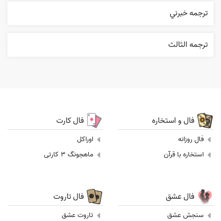
ترجمه خبرني
ترجمه الثالث
فال و استخاره
فال کارت
فال روزانه
اوراکل
استخاره با قرآن
ماهجونگ 3 کارتی
فال عشق
فال تاروت
سنجش عشق
تاروت عشق