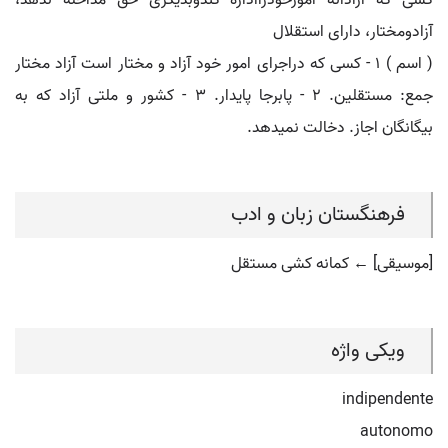
کسی که آزادانه امورخودرااداره کندوبدیگری حق مداخله ندهد،
آزادومختار، دارای استقلال
( اسم ) ۱ - کسی که دراجرای امور خود آزاد و مختار است آزاد مختار
جمع: مستقلین. ۲ - پابرجا پایدار. ۳ - کشور و ملتی آزاد که به
بیگانگان اجاز. دخالت نمیدهد.
فرهنگستان زبان و ادب
[موسیقی] ← کمانه کشی مستقل
ویکی واژه
indipendente
autonomo