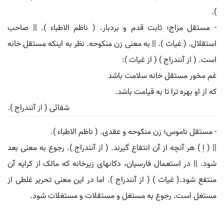
).
- مستقل مزاج؛ ثابت قدم و بردبار. ( ناظم الاطباء ). || صاحب
استقلال. ( غیاث ). || به معنی زن منکوحه. نظر به اینکه مستقل خانه
است. ( از آنندراج ) ( از غیاث ):
غم مخور مستقل خانه سلامت باشد
که از او بهره ترا تا به قیامت باشد.
شفائی ( از آنندراج ).
- مستقل ناموس؛ زن منکوحه و عقدی. ( ناظم الاطباء ).
|| ( اِ ) هر آنچه از آن انتفاع گیرند. ( از آنندراج ). رجوع به معنی بعد
شود. || در استعمال فارسیان، دکانهای زیرخانه که مالک از کرایه آن
منتفع شود.( غیاث ) ( از آنندراج ). اما در این معنی تحریر غلطی از
مستغل است. رجوع به مستغل و مستقلات و مستغلات شود.