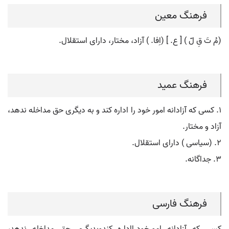
فرهنگ معین
(مُ تَ قِ لّ ) [ ع. ] (اِفا. ) آزاد، مختار، دارای استقلال.
فرهنگ عمید
۱. کسی که آزادانه امور خود را اداره کند و به دیگری حق مداخله ندهد،
آزاد و مختار.
۲. (سیاسی ) دارای استقلال.
۳. جداگانه.
فرهنگ فارسی