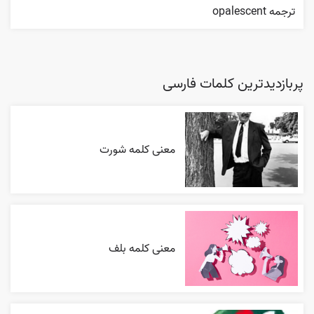
ترجمه opalescent
پربازدیدترین کلمات فارسی
معنی کلمه شورت
معنی کلمه بلف