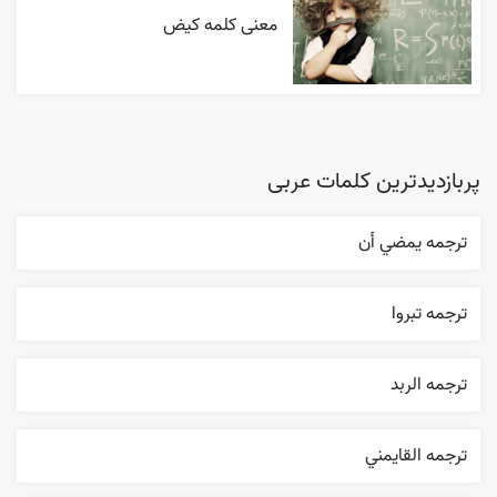
معنی کلمه کیض
پربازدیدترین کلمات عربی
ترجمه يمضي أن
ترجمه تبروا
ترجمه الربد
ترجمه القایمني