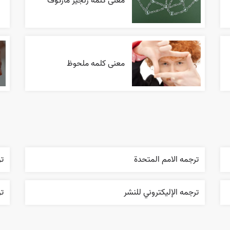
معنی کلمه زنجیر مارکوف
معنی کلمه ملحوظ
ترجمه الامم المتحدة
ت
ترجمه الإليکتروني للنشر
ت