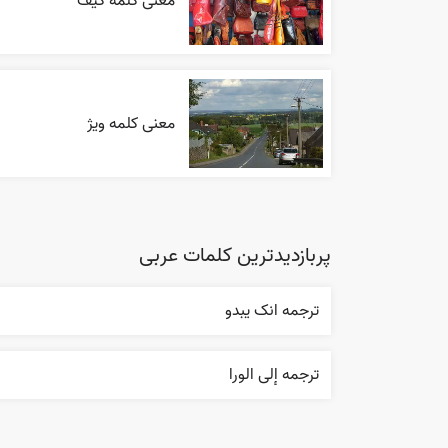
معنی کلمه کیف
معنی کلمه ویژ
پربازدیدترین کلمات عربی
ترجمه انک يبدو
ترجمه إلی الورا