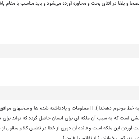
ا و بلغا در اثنای بحث و محاوره آورده می‌شود و باید مناسب با مقام باش
شت به خط مرحوم دهخدا ). || معلومات و یادداشته شده ها و سخنهای مواف
 دانشی است که به سبب آن ملکه ای برای انسان حاصل گردد که تواند برای د
ردن این ملکه است و فائده آن دوری از خطا در تطبیق کلام منقول از غیر است. 
ب بر کسی خوانند. ( از نفائس الفنون ).