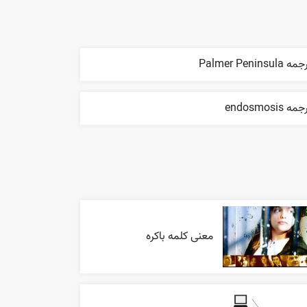
ه Palmer Peninsula
مه endosmosis
معنی کلمه باکره