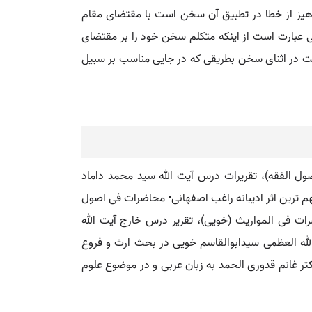
پرهیز از خطا در تطبیق آن سخن است با مقتضای مقام
 عبارت است از اینکه متکلم سخن خود را بر مقتضای
ت در اثنای سخن بطریقی که در جایی مناسب بر سبیل
ول الفقه)، تقریرات درس آیت الله سید محمد داماد
اء، مهم ترین اثر ادیبانه راغب اصفهانی• محاضرات فی اصول
ات فی المواریث (خویی)، تقریر درس خارج آیت الله
لله العظمی سیدابوالقاسم خویی در بحث ارث و فروع
کتر غانم قدوری الحمد به زبان عربی و در موضوع علوم