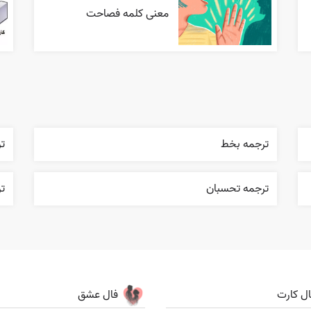
معنی کلمه فصاحت
ترجمه بخط
ت
ترجمه تحسبان
ت
ال کارت
فال عشق