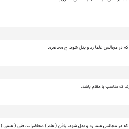
ی که در مجالس علما رد و بدل شود. جِ محاضره.
ند که مناسب با مقام باشد.
که در مجالس علما رد و بدل شود. یافن ( علم ) محاضرات. فنی ( علمی 