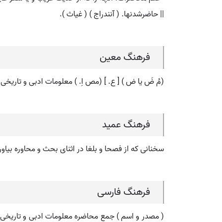
|| حاضرشدنها. ( آنندراج ) ( غیاث ).
فرهنگ معین
(مُ ضَ یا ض ) [ ع. ] (مص اِ. ) معلومات ادبی و تاریخ
فرهنگ عمید
سخنانی که از فصحا و بلغا در اثنای بحث و محاوره بیاور
فرهنگ فارسی
( مصدر و اسم ) جمع محاضره معلومات ادبی و تاریخی 