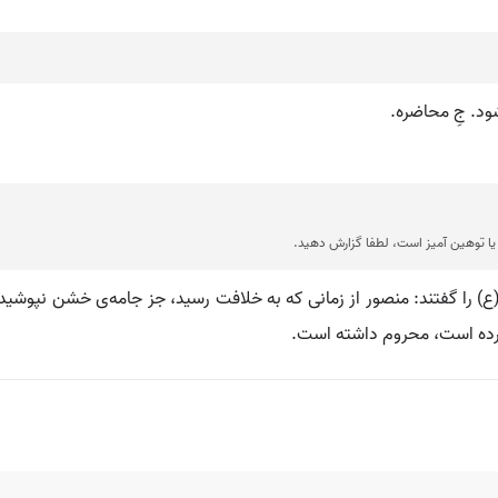
ود. جِ محاضره.
ا توهین آمیز است، لطفا گزارش دهید.
را گفتند: منصور از زمانی که به خلافت رسید، جز جامه‌ی خشن نپوشید و
کرده است، محروم داشته است.