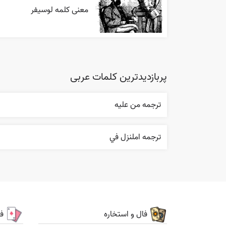
معنی کلمه لوسیفر
پربازدیدترین کلمات عربی
ترجمه من عليه
ترجمه املنزل في
فال و استخاره
ف