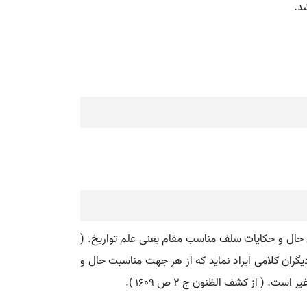
د.
ق حال و حکایات سلف مناسب مقام یعنی علم تواریخ. (
یگران کلامی ایراد نماید که از هر جهت مناسبت حال و
( از کشف الظنون ج 2 ص 1609 ).