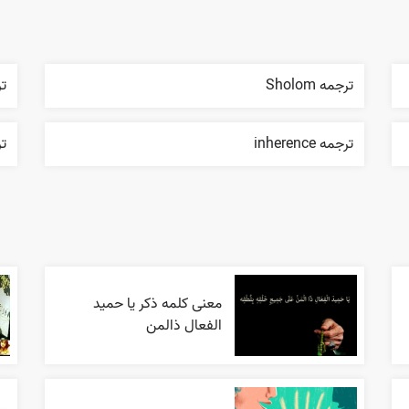
ترجمه Sholom
ترجم
ترجمه inherence
ترج
معنی کلمه ذکر یا حمید
الفعال ذالمن