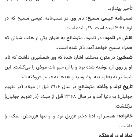
تأخیر بیندازد.
نسب‌نامه عیسی مسیح:
نام وی در نسب‌نامه عیسی مسیح که در
لوقا ۳:۲۱ آمده است، ذکر شده است.
نقش در تلمود:
در تلمود، متوشالح به عنوان یکی از هفت شبانی که
همراه مسیح خواهد آمد، ذکر شده است..
شمشیر:
در متون مختلف اشاره شده که وی شمشیری داشت که نام
او بر روی آن نوشته شده بود و با آن حیوانات موذی را می‌کشت. این
شمشیر به یعقوب به ارث رسید و بعدها به عیسو فروخته شد.
تاریخ تولد و وفات:
متوشالح در سال 3106 قبل از میلاد (در تقویم
جولیان) به دنیا آمد و در سال 2348 قبل از میلاد (در تقویم جولیان)
درگذشت.
خانواده:
همسر او، ادنا دختر عزریل بود و او تنها فرزندش، لمک، را
داشت.
نماد او در فرهنگ: