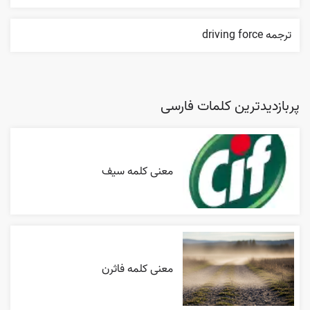
ترجمه driving force
پربازدیدترین کلمات فارسی
معنی کلمه سیف
معنی کلمه فاثرن