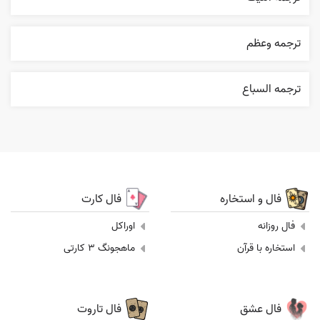
ترجمه وعظم
ترجمه السباع
فال و استخاره
فال کارت
فال روزانه
اوراکل
استخاره با قرآن
ماهجونگ 3 کارتی
فال عشق
فال تاروت