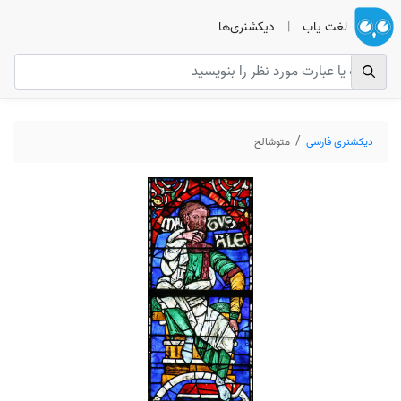
لغت یاب
|
دیکشنری‌ها
دیکشنری فارسی
متوشالح