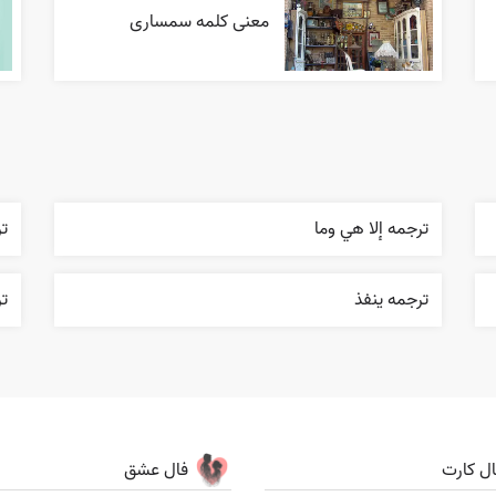
معنی کلمه سمساری
ترجمه إلا هي وما
ت
ترجمه ينفذ
تر
ال کارت
فال عشق