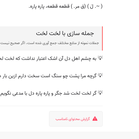
( ~. لَ ) (ق مر. ) قطعه قطعه، پاره پاره.
جمله سازی با لخت لخت
جملات نمونه از منابع مختلف جمع آوری شده است، اگر صحیح نیست ی
💡 به چشم اهل دل آن اشک اعتبار نداشت که لخت لخت
💡 گرچه مرا پشت چو سنگ است سخت دارم ازین بار 
💡 گر لخت لخت شد جگر و پاره پاره دل با مدعی نگویم
گزارش محتوای نامناسب