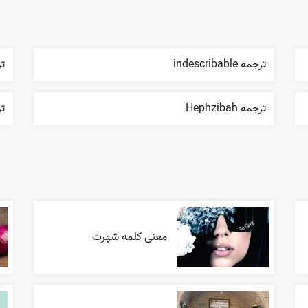
ترجمه indescribable
ترج
ترجمه Hephzibah
تر
معنی کلمه شهرت