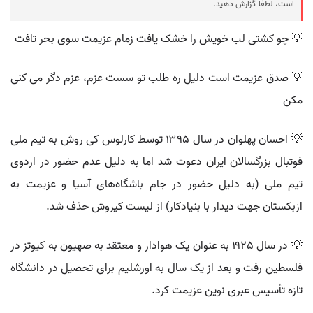
است، لطفا گزارش دهید.
💡 چو کشتی لب خویش را خشک یافت زمام عزیمت سوی بحر تافت
💡 صدق عزیمت است دلیل ره طلب تو سست عزم، عزم دگر می کنی
مکن
💡 احسان پهلوان در سال ۱۳۹۵ توسط کارلوس کی روش به تیم ملی
فوتبال بزرگسالان ایران دعوت شد اما به دلیل عدم حضور در اردوی
تیم ملی (به دلیل حضور در جام باشگاه‌های آسیا و عزیمت به
ازبکستان جهت دیدار با بنیادکار) از لیست کیروش حذف شد.
💡 در سال ۱۹۲۵ به عنوان یک هوادار و معتقد به صهیون به کیوتز در
فلسطین رفت و بعد از یک سال به اورشلیم برای تحصیل در دانشگاه
تازه تأسیس عبری نوین عزیمت کرد.