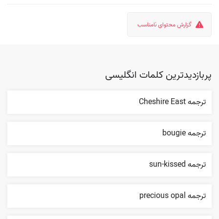
گزارش محتوای نامناسب
پربازدیدترین کلمات انگلیسی
ترجمه Cheshire East
ترجمه bougie
ترجمه sun-kissed
ترجمه precious opal