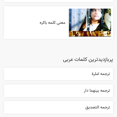
معنی کلمه باکره
پربازدیدترین کلمات عربی
ترجمه املرة
ترجمه بينهما دار
ترجمه التصديق