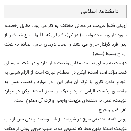
دانشنامه اسلامی
[ویکی فقه] عزیمت در معانی مختلف به کار می رود: مقابل رخصت،
سوره دارای سجده واجب ( عزائم )، کلماتی که با آنها ارواح خبیث را از
بدن فرد گرفتار خارج می کنند و ایجاد کارهای خارق العاده به کمک
ارواح بسیط (سحر).
عزیمت به معنای نخست مقابل رخصت قرار دارد و در لغت به معنای
قصد مؤکّد آمده است؛ لیکن در اصطلاح عبارت است از الزام شرعی به
انجام دادن کاری یا ترک آن.بنابر این، در موارد رخصت، عمل به
مقتضای رخصت الزامی ندارد و ترک آن جایز است؛ لیکن در موارد
عزیمت، عمل به مقتضای عزیمت واجب، و ترک آن ممنوع است.
نفی ضرر و حرج
برخی گفته اند: نفی حرج در شریعت از باب رخصت و نفی ضرر از باب
عزیمت است؛ بدین معنا که تکلیفی که به سبب حرجی بودن از مکلّف