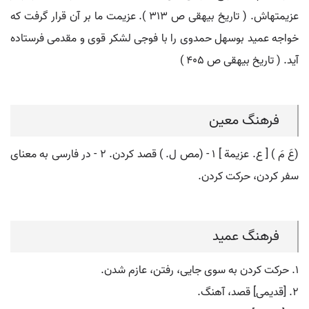
عزیمتهاش. ( تاریخ بیهقی ص 313 ). عزیمت ما بر آن قرار گرفت که
خواجه عمید بوسهل حمدوی را با فوجی لشکر قوی و مقدمی فرستاده
آید. ( تاریخ بیهقی ص 405 )
فرهنگ معین
(عَ مَ ) [ ع. عزیمة ] ۱ - (مص ل. ) قصد کردن. ۲ - در فارسی به معنای
سفر کردن، حرکت کردن.
فرهنگ عمید
۱. حرکت کردن به سوی جایی، رفتن، عازم شدن.
۲. [قدیمی] قصد، آهنگ.