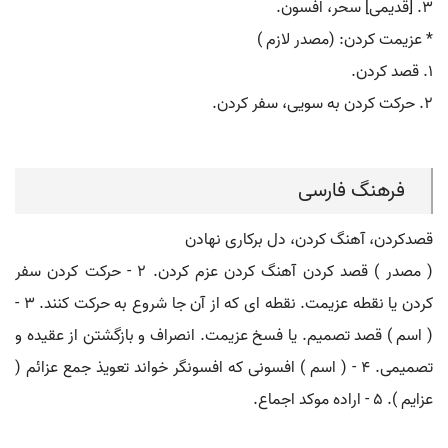
۳. [قدیمی] سحر، افسون.
* عزیمت کردن: (مصدر لازم )
۱. قصد کردن.
۲. حرکت کردن به سویی، سفر کردن.
فرهنگ فارسی
قصدکردن، آهنگ کردن، دل برکاری نهادن
( مصدر ) قصد کردن آهنگ کردن عزم کردن. ۲ - حرکت کردن سفر
کردن یا نقطه عزیمت. نقطه ای که از آن جا شروع به حرکت کنند. ۳ -
( اسم ) قصد تصمیم. یا فسخ عزیمت. انصراف و بازگشتن از عقیده و
تصمیمی. ۴ - ( اسم ) افسونی که افسونگر خواند تعویذ جمع عزائم (
عزایم ). ۵ - اراده موکد اجماع.