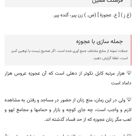
فرهنگ معین
(عَ زِ ) [ ع. عجوزة ] (ص. ) زن پیر، گنده پیر.
جمله سازی با عجوزه
جملات نمونه از منابع مختلف جمع آوری شده است، اگر صحیح نیست یا توهین آمیز
است، لطفا گزارش دهید.
💡 هزار مرتبه کابل نکوتر از دهلی است که آن عجوزه عروس هزار
داماد است
💡 ولی در این زمان، منع زنان از حضور در مساجد و رفتن به مشاهده
لازم و واجب است، چه جای کوچه و بازار و حمامها و مجامع لهو و
لعب مگر زنان عجوزه که از حد فساد گذشته اند.