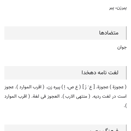
پیرزن، پیر
متضادها
جوان
لغت نامه دهخدا
( عجوزة ) عجوزة. [ ع َ زَ ] ( ع ص، اِ ) پیره زن. ( اقرب الموارد ). عجوز
است در لغت ردیه. ( منتهی الارب ). العجوز فی لغة. ( اقرب الموارد
).