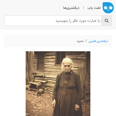
لغت یاب
|
دیکشنری‌ها
دیکشنری فارسی
عجوزه