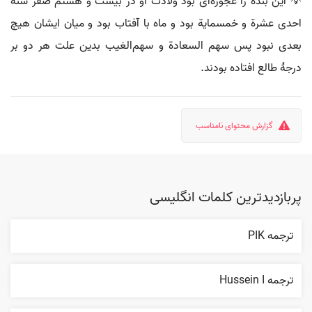
💡 این بنده را عجوزه‌ای بود ولادت او در بیست و هشتم صفر سنهٔ
احدى عشرة و خمسمایة بود و ماه با آفتاب بود و میان ایشان هیچ
بعدی نبود پس سهم السعادة و سهم‌الغیب بدین علت هر دو بر
درجهٔ طالع افتاده بودند.
گزارش محتوای نامناسب
پربازدیدترین کلمات انگلیسی
ترجمه PIK
ترجمه Hussein I