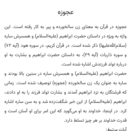
عجوزه
عجوزه در قرآن به معنای زن سالخورده و پیر به کار رفته است. این
واژه به‌ ویژه در داستان حضرت ابراهیم (علیه‌السلام) و همسرش ساره
(سلام‌الله‌علیها) ذکر شده است. در قرآن کریم، در سوره هود (آیه 72)
و سوره ذاریات (آیه 29)، به داستان حضرت ابراهیم و بشارت به او
درباره تولد فرزندش اشاره شده است.
حضرت ابراهیم (علیه‌السلام) و همسرش ساره در سنین بالا بودند و
ساره به عنوان یک زن سالخورده (عجوزه) توصیف شده است. زمانی
که فرشتگان به نزد ابراهیم آمدند و بشارت تولد فرزند را به او دادند،
ابراهیم (علیه‌السلام) از این خبر شگفت‌زده شد و به سن ساره اشاره
کرد. در اینجا، خداوند به او می‌گوید که این امر برای او آسان است و
قدرت خداوند بر هر چیز تسلط دارد.
آیات مرتبط: