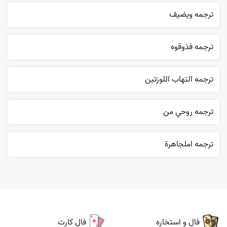
ترجمه ويضيف
ترجمه فذوقوه
ترجمه التهاب اللوزتين
ترجمه روحي من
ترجمه املجاهرة
فال و استخاره
فال کارت