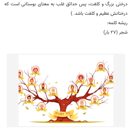
درختی بزرگ و کلفت، پس حدائق غلب به معنای بوستانی است که
درختانش عظیم و کلفت باشد. )
ریشه کلمه:
شجر (۲۷ بار)