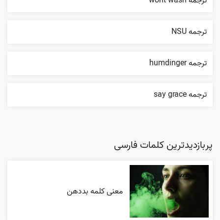
ترجمه wont wash
ترجمه NSU
ترجمه humdinger
ترجمه say grace
پربازدیدترین کلمات فارسی
معنی کلمه بددهن