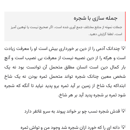
جمله سازی با شجره
جملات نمونه از منابع مختلف جمع آوری شده است، اگر صحیح نیست یا توهین آمیز
است، لطفا گزارش دهید.
💡 چندانک آدمی را از دین بر خورداری بیش است او را معرفت زیادت
است و هرکه را از دین نصیبه نیست از معرفت بی نصیب است و آنچ
بار کمال دین است انسان مطلق متحمل آن توانست بود نه یک
شخص معین چنانک شجره تواند متحمل ثمره بودن نه یک شاخ
ابتداکه یک شاخ از زمین بر آید ثمره برو پدید نیاید تا آنگه که شجره
شود ثمره بر شجره پدید آید بر هر شاخ.
💡 قدش شجره نسب چو بر خواند پیوند به سرو غاتفر دارد
💡 دانه ای را که خورد ازان شجره شد وجود من و تواش ثمره