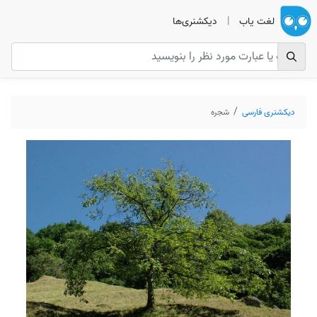
لغت یاب
|
دیکشنری‌ها
دیکشنری فارسی
شجره