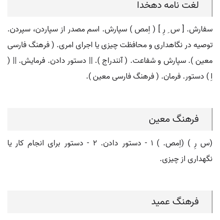
لغت نامه دهخدا
سفارش. [ س ِ رِ ] ( اِمص ) سپارش. اسم مصدر از سپاردن، سپردن.
توصیه در نگاهداری و محافظت چیزی یا اجرای امری. ( فرهنگ فارسی
معین ). سپارش و شفاعت. ( آنندراج ). || دستور دادن. فرمایش. || (
اِ ) دستور. فرمان. ( فرهنگ فارسی معین ).
فرهنگ معین
(س رِ ) (اِمص. ) ۱ - دستور دادن. ۲ - دستور برای انجام کار یا
نگهداری از چیزی.
فرهنگ عمید