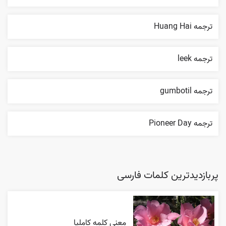
ترجمه Huang Hai
ترجمه leek
ترجمه gumbotil
ترجمه Pioneer Day
پربازدیدترین کلمات فارسی
معنی کلمه کاملیا